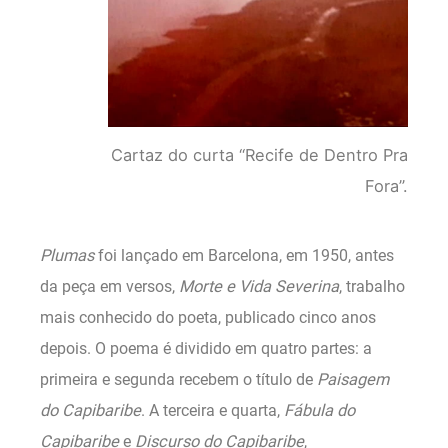
Cartaz do curta “Recife de Dentro Pra
Fora”.
Plumas
foi lançado em Barcelona, em 1950, antes
da peça em versos,
Morte e Vida Severina
, trabalho
mais conhecido do poeta, publicado cinco anos
depois. O poema é dividido em quatro partes: a
primeira e segunda recebem o título de
Paisagem
do Capibaribe
. A terceira e quarta,
Fábula do
Capibaribe
e
Discurso do Capibaribe
,