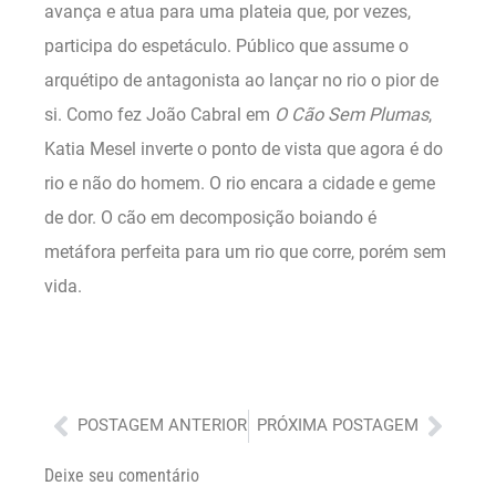
avança e atua para uma plateia que, por vezes,
participa do espetáculo. Público que assume o
arquétipo de antagonista ao lançar no rio o pior de
si. Como fez João Cabral em
O
Cão Sem Plumas
,
Katia Mesel inverte o ponto de vista que agora é do
rio e não do homem. O rio encara a cidade e geme
de dor. O cão em decomposição boiando é
metáfora perfeita para um rio que corre, porém sem
vida.
Anterior
Próx
POSTAGEM ANTERIOR
PRÓXIMA POSTAGEM
Deixe seu comentário