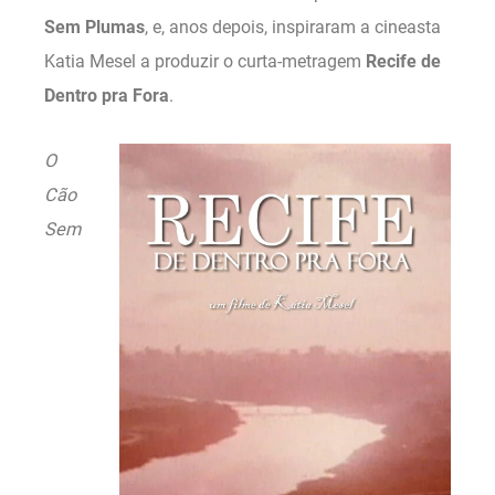
Sem Plumas
, e, anos depois, inspiraram a cineasta
Katia Mesel a produzir o curta-metragem
Recife de
Dentro pra Fora
.
O
Cão
Sem