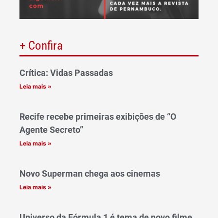
+ Confira
Crítica: Vidas Passadas
Leia mais »
Recife recebe primeiras exibições de “O
Agente Secreto”
Leia mais »
Novo Superman chega aos cinemas
Leia mais »
Universo da Fórmula 1 é tema de novo filme