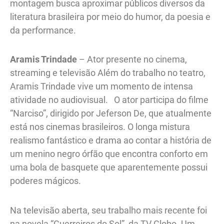
montagem busca aproximar públicos diversos da
literatura brasileira por meio do humor, da poesia e
da performance.
Aramis Trindade
– Ator presente no cinema,
streaming e televisão Além do trabalho no teatro,
Aramis Trindade vive um momento de intensa
atividade no audiovisual. O ator participa do filme
“Narciso”, dirigido por Jeferson De, que atualmente
está nos cinemas brasileiros. O longa mistura
realismo fantástico e drama ao contar a história de
um menino negro órfão que encontra conforto em
uma bola de basquete que aparentemente possui
poderes mágicos.
Na televisão aberta, seu trabalho mais recente foi
na novela “Guerreiros do Sol”, da TV Globo. Um