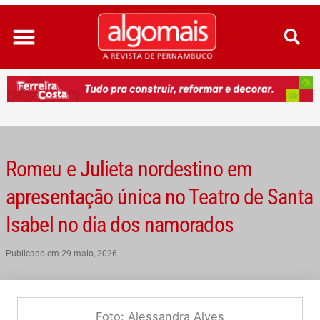
Ir
para
o
conteúdo
Romeu e Julieta nordestino em
apresentação única no Teatro de Santa
Isabel no dia dos namorados
Publicado em
29 maio, 2026
Foto: Alessandra Alves