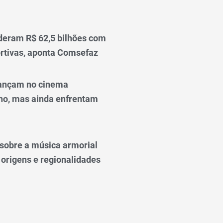
deram R$ 62,5 bilhões com
rtivas, aponta Comsefaz
ançam no cinema
o, mas ainda enfrentam
o sobre a música armorial
 origens e regionalidades