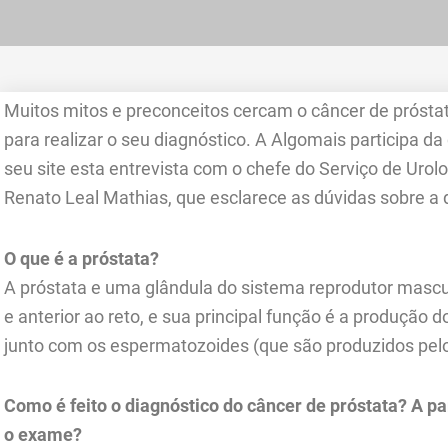
Muitos mitos e preconceitos cercam o câncer de próstat
para realizar o seu diagnóstico. A Algomais participa 
seu site esta entrevista com o chefe do Serviço de Uro
Renato Leal Mathias, que esclarece as dúvidas sobre a
O que é a próstata?
A próstata e uma glândula do sistema reprodutor mascul
e anterior ao reto, e sua principal função é a produção 
junto com os espermatozoides (que são produzidos pelo 
Como é feito o diagnóstico do câncer de próstata? A p
o exame?