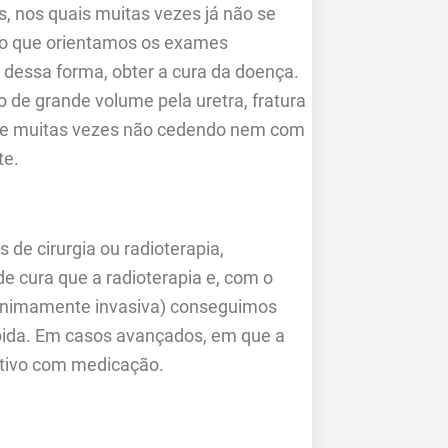
, nos quais muitas vezes já não se
sso que orientamos os exames
, dessa forma, obter a cura da doença.
de grande volume pela uretra, fratura
ade muitas vezes não cedendo nem com
te.
 de cirurgia ou radioterapia,
e cura que a radioterapia e, com o
 minimamente invasiva) conseguimos
pida. Em casos avançados, em que a
iativo com medicação.