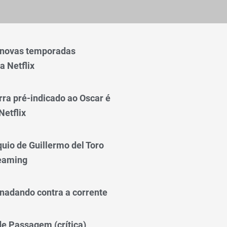
 novas temporadas
a Netflix
rra pré-indicado ao Oscar é
Netflix
quio de Guillermo del Toro
reaming
nadando contra a corrente
 de Passagem (crítica)