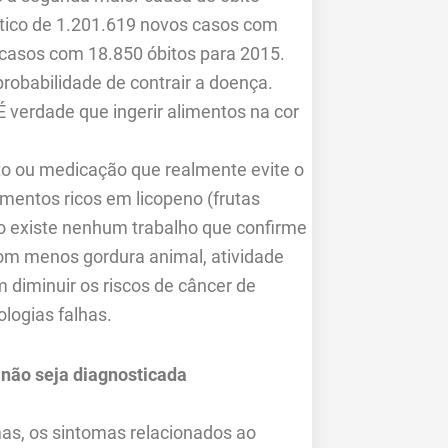
tico de 1.201.619 novos casos com
 casos com 18.850 óbitos para 2015.
babilidade de contrair a doença.
 verdade que ingerir alimentos na cor
to ou medicação que realmente evite o
imentos ricos em licopeno (frutas
o existe nenhum trabalho que confirme
com menos gordura animal, atividade
m diminuir os riscos de câncer de
logias falhas.
 não seja diagnosticada
mas, os sintomas relacionados ao