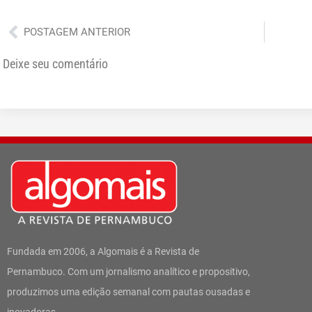
Anterior
POSTAGEM ANTERIOR
Deixe seu comentário
Fundada em 2006, a Algomais é a Revista de
Pernambuco. Com um jornalismo analítico e propositivo,
produzimos uma edição semanal com pautas ousadas e