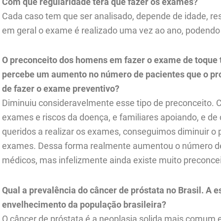
Com que regularidade terá que fazer os exames?
Cada caso tem que ser analisado, depende de idade, re
em geral o exame é realizado uma vez ao ano, podendo
O preconceito dos homens em fazer o exame de toque 
percebe um aumento no número de pacientes que o pro
de fazer o exame preventivo?
Diminuiu consideravelmente esse tipo de preconceito. 
exames e riscos da doença, e familiares apoiando, e de
queridos a realizar os exames, conseguimos diminuir o
exames. Dessa forma realmente aumentou o número de 
médicos, mas infelizmente ainda existe muito preconcei
Qual a prevalência do câncer de próstata no Brasil. A 
envelhecimento da população brasileira?
O câncer de próstata é a neoplasia solida mais comum 