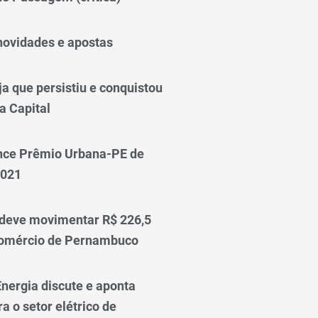
novidades e apostas
a que persistiu e conquistou
a Capital
nce Prêmio Urbana-PE de
2021
 deve movimentar R$ 226,5
comércio de Pernambuco
nergia discute e aponta
a o setor elétrico de