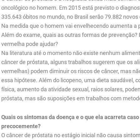
oncológico no homem. Em 2015 está previsto o diagnos
335.643 óbitos no mundo, no Brasil serão 79.882 novos
Na medida que o homem vai envelhecendo aumenta a pro
Além do exame, quais as outras formas de prevenção? É
vermelha pode ajudar?
Na literatura até o momento não existe nenhum alimen
câncer de próstata, alguns trabalhos sugerem que os al
vermelhas) podem diminuir os riscos de câncer, mas nã
essa hipótese. Além do licopeno, uma dieta saudável, 
física, aumento da atividade sexual, raios solares, pode
próstata, mas são suposições em trabalhos com metodo
Quais os sintomas da doença e o que ela acarreta caso
precocemente?
O câncer de próstata no estágio inicial não causa sinto