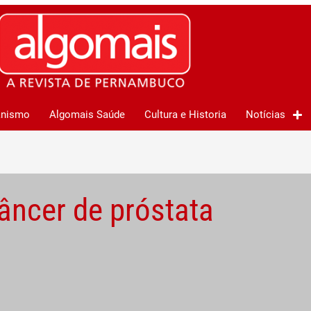
anismo
Algomais Saúde
Cultura e Historia
Notícias
âncer de próstata