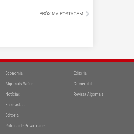
Próximo
PRÓXIMA POSTAGEM
Economia
Editoria
Algomais Saúde
Comercial
Notícias
Revista Algomais
Entrevistas
Editoria
Política de Privacidade