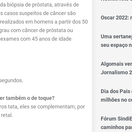
da biópsia de próstata, através de
s casos suspeitos de câncer são
Oscar 2022: 
 realizados em homens a partir dos 50
grau com câncer de próstata ou
Uma sertanej
es exames com 45 anos de idade
seu espaço n
Algomais ve
Jornalismo 
 segundos.
Dia dos Pais
zer também o de toque?
milhões no 
ros tata, eles se complementam, por
retal.
Fórum SindiE
caminhos par