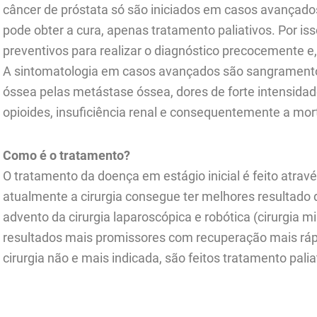
câncer de próstata só são iniciados em casos avançados
pode obter a cura, apenas tratamento paliativos. Por i
preventivos para realizar o diagnóstico precocemente e
A sintomatologia em casos avançados são sangramento 
óssea pelas metástase óssea, dores de forte intensid
opioides, insuficiência renal e consequentemente a mor
Como é o tratamento?
O tratamento da doença em estágio inicial é feito através
atualmente a cirurgia consegue ter melhores resultado d
advento da cirurgia laparoscópica e robótica (cirurgia
resultados mais promissores com recuperação mais rá
cirurgia não e mais indicada, são feitos tratamento pal