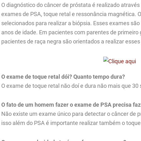
O diagnóstico do câncer de próstata é realizado através 
exames de PSA, toque retal e ressonância magnética. O
selecionados para realizar a biópsia. Esses exames são
anos de idade. Em pacientes com parentes de primeiro 
pacientes de raça negra são orientados a realizar ess
O exame de toque retal dói? Quanto tempo dura?
O exame de toque retal não doí e dura não mais que 30
O fato de um homem fazer o exame de PSA precisa fa
Não existe um exame único para detectar o câncer de p
isso além do PSA é importante realizar também o toque 