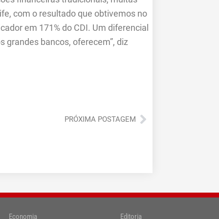
ife, com o resultado que obtivemos no
licador em 171% do CDI. Um diferencial
s grandes bancos, oferecem”, diz
Próximo
PRÓXIMA POSTAGEM
Economia
Editoria