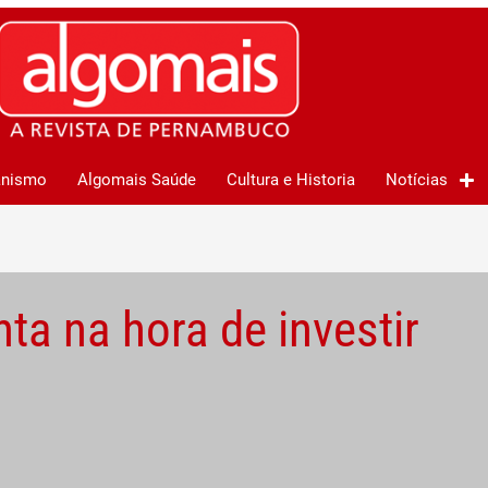
anismo
Algomais Saúde
Cultura e Historia
Notícias
ta na hora de investir