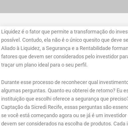
Liquidez é o fator que permite a transformação do inve
possível. Contudo, ela não é o único quesito que deve se
Aliado à Liquidez, a Segurança e a Rentabilidade form
fatores que devem ser considerados pelo investidor pa
traçar um plano ideal para o seu perfil.
Durante esse processo de reconhecer qual investimento
algumas perguntas. Quanto eu obterei de retorno? Eu est
instituição que escolhi oferece a segurança que precis
Captação da Sicredi Recife, essas perguntas são essenci
se você está começando agora ou se já é um investidor 
devem ser considerados na escolha de produtos. Cada i