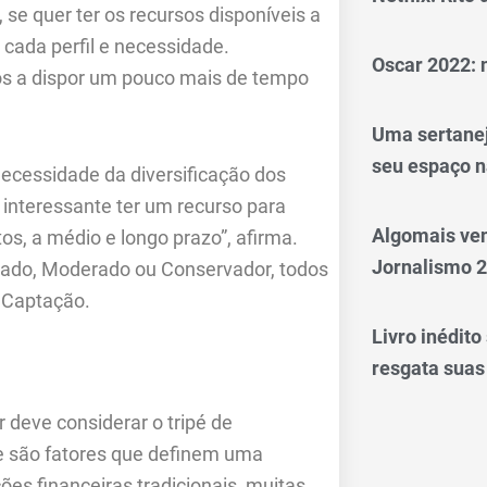
se quer ter os recursos disponíveis a
cada perfil e necessidade.
Oscar 2022: 
os a dispor um pouco mais de tempo
Uma sertanej
seu espaço n
necessidade da diversificação dos
 interessante ter um recurso para
Algomais ve
s, a médio e longo prazo”, afirma.
Jornalismo 
ojado, Moderado ou Conservador, todos
e Captação.
Livro inédit
resgata suas
r deve considerar o tripé de
de são fatores que definem uma
ções financeiras tradicionais, muitas