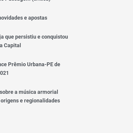
novidades e apostas
a que persistiu e conquistou
a Capital
nce Prêmio Urbana-PE de
2021
o sobre a música armorial
 origens e regionalidades