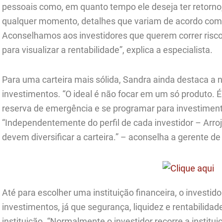
pessoais como, em quanto tempo ele deseja ter retorno, 
qualquer momento, detalhes que variam de acordo com 
Aconselhamos aos investidores que querem correr risc
para visualizar a rentabilidade”, explica a especialista.
Para uma carteira mais sólida, Sandra ainda destaca a 
investimentos. “O ideal é não focar em um só produto. É
reserva de emergência e se programar para investimento
“Independentemente do perfil de cada investidor – Arr
devem diversificar a carteira.” – aconselha a gerente d
Até para escolher uma instituição financeira, o investido
investimentos, já que segurança, liquidez e rentabilida
instituição. “Normalmente o investidor recorre a institui