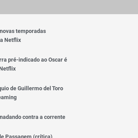
 novas temporadas
a Netflix
rra pré-indicado ao Oscar é
Netflix
quio de Guillermo del Toro
reaming
nadando contra a corrente
 de Passagem (crítica)