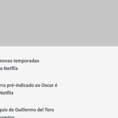
 novas temporadas
a Netflix
rra pré-indicado ao Oscar é
Netflix
quio de Guillermo del Toro
reaming