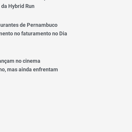
 da Hybrid Run
taurantes de Pernambuco
ento no faturamento no Dia
ançam no cinema
o, mas ainda enfrentam