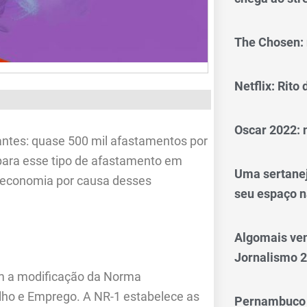
The Chosen: 
Netflix: Rito
Oscar 2022: 
antes: quase 500 mil afastamentos por
para esse tipo de afastamento em
Uma sertanej
a economia por causa desses
seu espaço n
Algomais ve
Jornalismo 
om a modificação da Norma
alho e Emprego. A NR-1 estabelece as
Pernambuco 