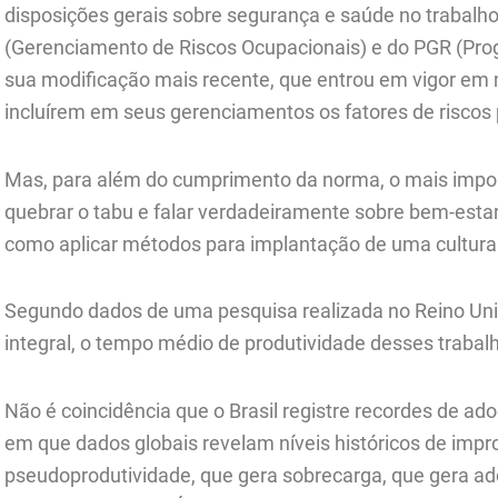
disposições gerais sobre segurança e saúde no trabalh
(Gerenciamento de Riscos Ocupacionais) e do PGR (Pro
sua modificação mais recente, que entrou em vigor em 
incluírem em seus gerenciamentos os fatores de riscos 
Mas, para além do cumprimento da norma, o mais importa
quebrar o tabu e falar verdadeiramente sobre bem-estar
como aplicar métodos para implantação de uma cultura 
Segundo dados de uma pesquisa realizada no Reino U
integral, o tempo médio de produtividade desses trabal
Não é coincidência que o Brasil registre recordes de
em que dados globais revelam níveis históricos de imp
pseudoprodutividade, que gera sobrecarga, que gera ad