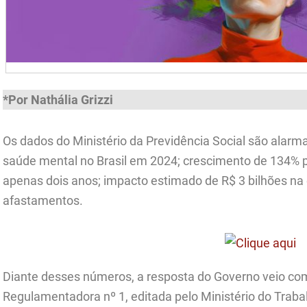
*Por Nathália Grizzi
Os dados do Ministério da Previdência Social são alarm
saúde mental no Brasil em 2024; crescimento de 134% 
apenas dois anos; impacto estimado de R$ 3 bilhões n
afastamentos.
Diante desses números, a resposta do Governo veio c
Regulamentadora nº 1, editada pelo Ministério do Trab