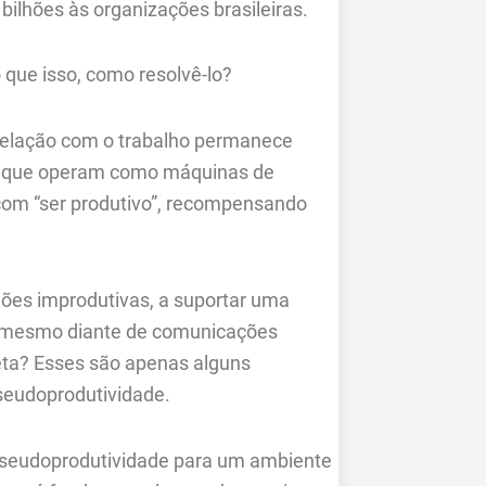
bilhões às organizações brasileiras.
 que isso, como resolvê-lo?
relação com o trabalho permanece
s que operam como máquinas de
 com “ser produtivo”, recompensando
niões improdutivas, a suportar uma
u mesmo diante de comunicações
ireta? Esses são apenas alguns
seudoprodutividade.
pseudoprodutividade para um ambiente