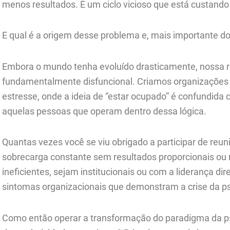
menos resultados. É um ciclo vicioso que está custando 
E qual é a origem desse problema e, mais importante do
Embora o mundo tenha evoluído drasticamente, nossa 
fundamentalmente disfuncional. Criamos organizaçõe
estresse, onde a ideia de “estar ocupado” é confundida
aquelas pessoas que operam dentro dessa lógica.
Quantas vezes você se viu obrigado a participar de reu
sobrecarga constante sem resultados proporcionais o
ineficientes, sejam institucionais ou com a liderança d
sintomas organizacionais que demonstram a crise da p
Como então operar a transformação do paradigma da 