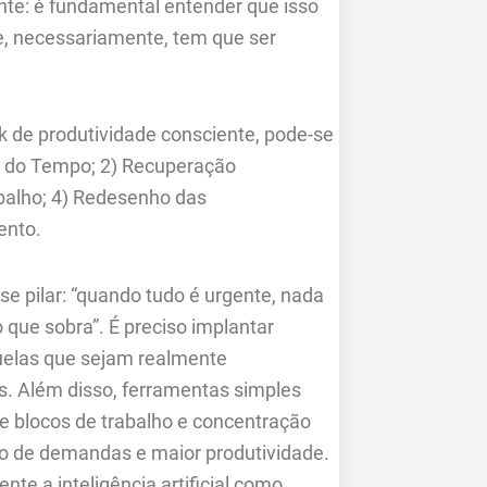
nte: é fundamental entender que isso
e, necessariamente, tem que ser
 de produtividade consciente, pode-se
ho do Tempo; 2) Recuperação
balho; 4) Redesenho das
ento.
 pilar: “quando tudo é urgente, nada
que sobra”. É preciso implantar
uelas que sejam realmente
s. Além disso, ferramentas simples
e blocos de trabalho e concentração
ão de demandas e maior produtividade.
e a inteligência artificial como