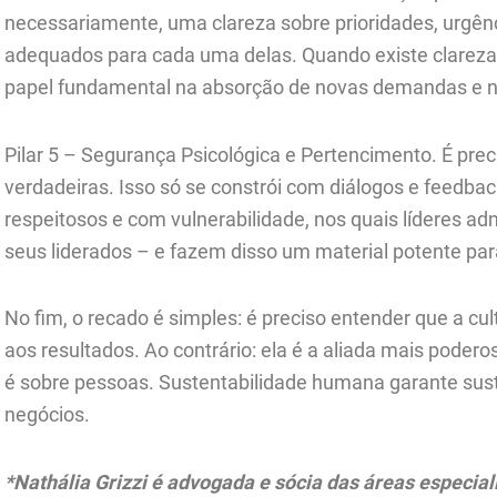
necessariamente, uma clareza sobre prioridades, urgên
adequados para cada uma delas. Quando existe clareza
papel fundamental na absorção de novas demandas e n
Pilar 5 – Segurança Psicológica e Pertencimento. É prec
verdadeiras. Isso só se constrói com diálogos e feedba
respeitosos e com vulnerabilidade, nos quais líderes ad
seus liderados – e fazem disso um material potente par
No fim, o recado é simples: é preciso entender que a cu
aos resultados. Ao contrário: ela é a aliada mais poderos
é sobre pessoas. Sustentabilidade humana garante sust
negócios.
*Nathália Grizzi é advogada e sócia das áreas especia