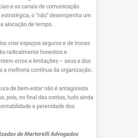
cias e os canais de comunicação
 estratégica, o “não” desempenha um
a alocação de tempo.
iso criar espaços seguros e de trocas
cks radicalmente honestos e
mitem erros e limitações – seus e dos
a a melhoria contínua da organização.
ltura de bem-estar não é antagonista
a, pois, no final das contas, tudo ainda
entabilidade e perenidade dos
lizadas de Martorelli Advogados