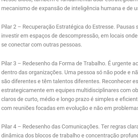
mecanismo de expansão de inteligência humana e de us
Pilar 2 – Recuperação Estratégica do Estresse. Pausa
investir em espaços de descompressão, em locais onde 
se conectar com outras pessoas.
Pilar 3 – Redesenho da Forma de Trabalho. É urgente ac
dentro das organizações. Uma pessoa só não pode e não
são diferentes e têm talentos diferentes. Reconhecer es
estrategicamente em equipes multidisciplinares com ob
claros de curto, médio e longo prazo é simples e efici
com reuniões focadas em evolução e não em problema
Pilar 4 – Redesenho das Comunicações. Ter regras clara
dinâmica dos blocos de trabalho e concentração profund