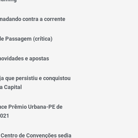
nadando contra a corrente
 de Passagem (crítica)
novidades e apostas
a que persistiu e conquistou
a Capital
nce Prêmio Urbana-PE de
2021
Centro de Convenções sedia