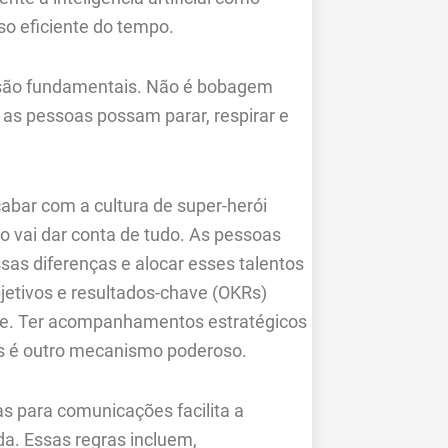
o eficiente do tempo.
s são fundamentais. Não é bobagem
as pessoas possam parar, respirar e
abar com a cultura de super-herói
 vai dar conta de tudo. As pessoas
sas diferenças e alocar esses talentos
jetivos e resultados-chave (OKRs)
ente. Ter acompanhamentos estratégicos
s é outro mecanismo poderoso.
s para comunicações facilita a
a. Essas regras incluem,