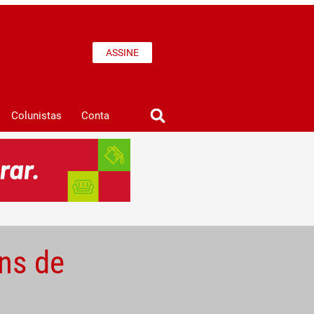
ASSINE
Colunistas
Conta
uns de