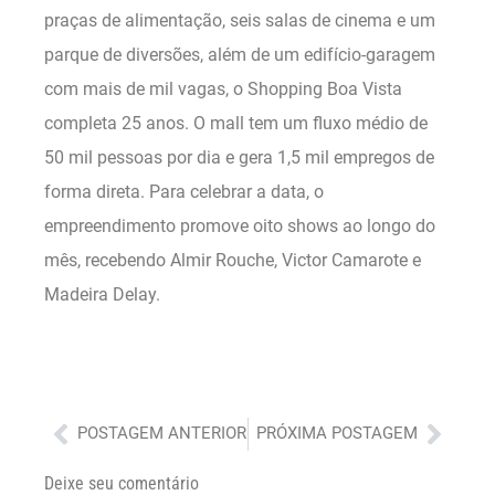
praças de alimentação, seis salas de cinema e um
parque de diversões, além de um edifício-garagem
com mais de mil vagas, o Shopping Boa Vista
completa 25 anos. O mall tem um fluxo médio de
50 mil pessoas por dia e gera 1,5 mil empregos de
forma direta. Para celebrar a data, o
empreendimento promove oito shows ao longo do
mês, recebendo Almir Rouche, Victor Camarote e
Madeira Delay.
Anterior
Próx
POSTAGEM ANTERIOR
PRÓXIMA POSTAGEM
Deixe seu comentário