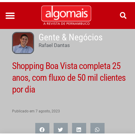
Ir
para
o
conteúdo
Gente & Negócios
Rafael Dantas
Shopping Boa Vista completa 25
anos, com fluxo de 50 mil clientes
por dia
Publicado em
7 agosto, 2023