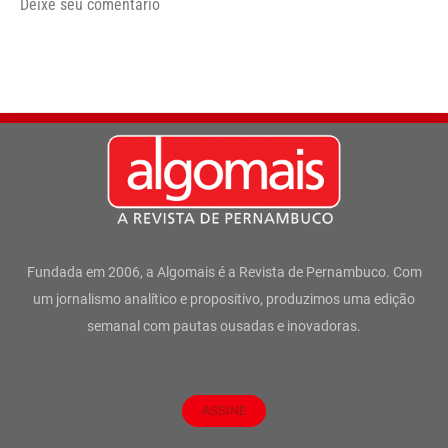
Deixe seu comentário
Fundada em 2006, a Algomais é a Revista de Pernambuco. Com
um jornalismo analítico e propositivo, produzimos uma edição
semanal com pautas ousadas e inovadoras.
ASSINE