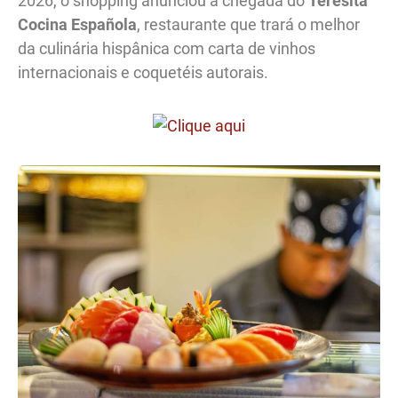
2026, o shopping anunciou a chegada do
Teresita
Cocina Española
, restaurante que trará o melhor
da culinária hispânica com carta de vinhos
internacionais e coquetéis autorais.