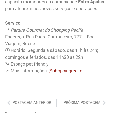
capacita moradores da comunidade
Entra Apulso
para atuarem nos novos serviços e operações.
Serviço
📍
Parque Gourmet do Shopping Recife
Endereço: Rua Padre Carapuceiro, 777 – Boa
Viagem, Recife
🕐 Horário: Segunda a sábado, das 11h às 24h;
domingos e feriados, das 11h30 às 22h
🐾 Espaço pet friendly
🔗 Mais informações:
@shoppingrecife
Anterior
Pró
POSTAGEM ANTERIOR
PRÓXIMA POSTAGEM