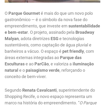
O
Parque Gourmet
é mais do que um novo polo
gastronômico — é o símbolo da nova fase do
empreendimento, que investe em
sustentabilidade
e bem-estar
. O projeto, assinado pela
Broadway
Malyan
, adota diretrizes
ESG
e tecnologias
sustentáveis, como captação de água pluvial e
banheiros a vácuo. O espaço é
pet friendly
, com
áreas externas integradas ao
Parque das
Esculturas
e ao
ParCão
, e valoriza a
iluminação
natural
e o
paisagismo verde
, reforçando o
conceito de bem-viver.
Segundo
Renata Cavalcanti
, superintendente do
Shopping Recife, o novo espaço representa um
marco na história do empreendimento. “
O Parque