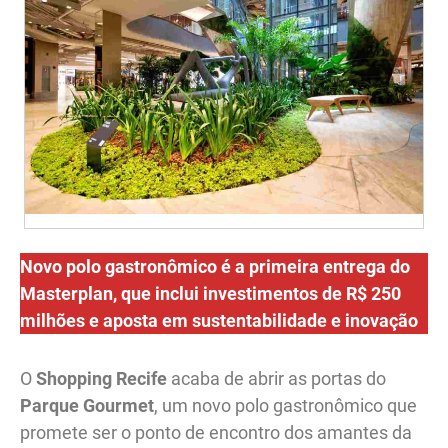
Novo polo gastronômico é a primeira entrega do
Masterplan, que inclui investimentos de R$ 250
milhões e aposta em sustentabilidade e inovação
O
Shopping Recife
acaba de abrir as portas do
Parque Gourmet
, um novo polo gastronômico que
promete ser o ponto de encontro dos amantes da