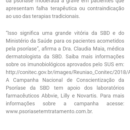
da psoríase moderada a grave em pacientes que
apresentam falha terapêutica ou contraindicação
ao uso das terapias tradicionais.
“Isso significa uma grande vitória da SBD e do
Ministério da Saúde para os pacientes acometidos
pela psoríase”, afirma a Dra. Claudia Maia, médica
dermatologista da SBD. Saiba mais informações
sobre os imunobiológicos aprovados pelo SUS em:
http://conitec.gov.br/images/Reuniao_Conitec/2018/
A Campanha Nacional de Conscientização da
Psoríase da SBD tem apoio dos laboratórios
farmacêuticos Abbvie, Lilly e Novartis. Para mais
informações sobre a campanha acesse:
www.psoriasetemtratamento.com.br.