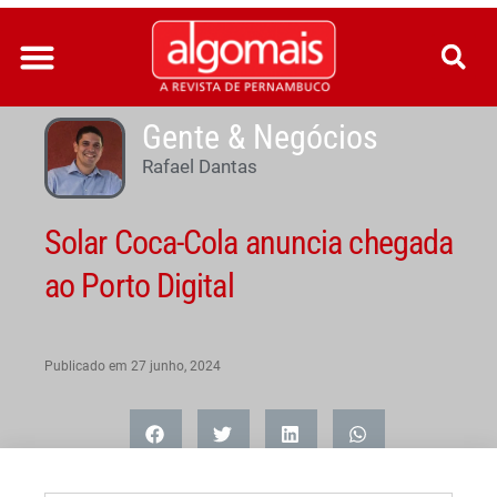
Ir
para
o
conteúdo
Gente & Negócios
Rafael Dantas
Solar Coca-Cola anuncia chegada
ao Porto Digital
Publicado em
27 junho, 2024