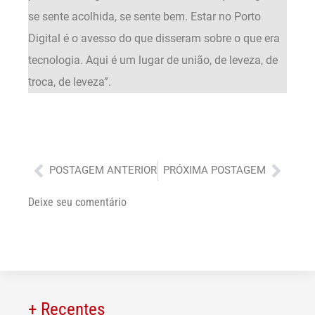
se sente acolhida, se sente bem. Estar no Porto
Digital é o avesso do que disseram sobre o que era
tecnologia. Aqui é um lugar de união, de leveza, de
troca, de leveza”.
Anterior
Próx
POSTAGEM ANTERIOR
PRÓXIMA POSTAGEM
Deixe seu comentário
+ Recentes