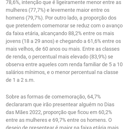
78,6%, intenção que é ligeiramente menor entre as
mulheres (77,7%) e levemente maior entre os
homens (79,7%). Por outro lado, a proporção dos
que pretendem comemorar se reduz com o avanço
da faixa etária, alcançando 88,2% entre os mais
jovens (18 a 29 anos) e chegando a 61,6% entre os
mais velhos, de 60 anos ou mais. Entre as classes
de renda, o percentual mais elevado (83,9%) se
observa entre aqueles com renda familiar de 5 a 10
salários mínimos, e o menor percentual na classe
de 1 a 2 s.m.
Sobre as formas de comemoração, 64,7%
declararam que irão presentear alguém no Dias
das Mães 2022, proporção que ficou em 60,2%
entre as mulheres e 69,7% entre os homens. O
desejo de presentear é maior na faixa etária mais