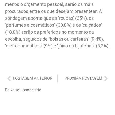
menos o orçamento pessoal, serão os mais
procurados entre os que desejam presentear. A
sondagem aponta que as ‘roupas’ (35%), os
‘perfumes e cosméticos’ (30,8%) e os ‘calçados’
(18,8%) serão os preferidos no momento da
escolha, seguidos de ‘bolsas ou carteiras’ (9,4%),
‘eletrodomésticos’ (9%) e ‘jóias ou bijuterias’ (8,3%).
Anterior
Pró
POSTAGEM ANTERIOR
PRÓXIMA POSTAGEM
Deixe seu comentário