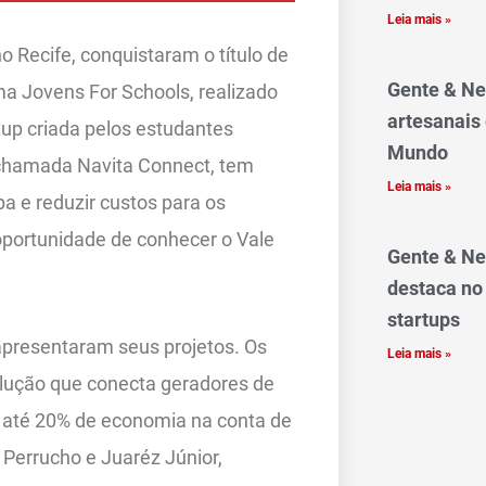
Leia mais »
o Recife, conquistaram o título de
Gente & Ne
a Jovens For Schools, realizado
artesanais
tup criada pelos estudantes
Mundo
, chamada Navita Connect, tem
Leia mais »
a e reduzir custos para os
oportunidade de conhecer o Vale
Gente & Ne
destaca no
startups
l apresentaram seus projetos. Os
Leia mais »
ução que conecta geradores de
 até 20% de economia na conta de
 Perrucho e Juaréz Júnior,