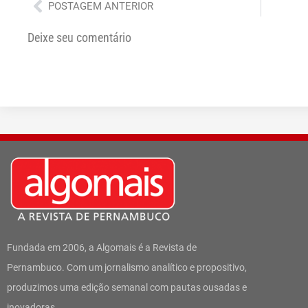
Anterior
POSTAGEM ANTERIOR
Deixe seu comentário
Fundada em 2006, a Algomais é a Revista de
Pernambuco. Com um jornalismo analítico e propositivo,
produzimos uma edição semanal com pautas ousadas e
inovadoras.