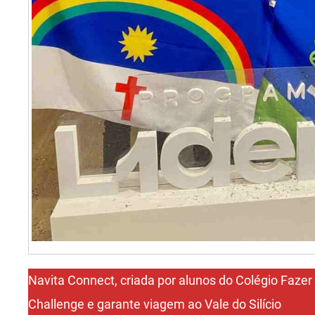
Navita Connect, criada por alunos do Colégio Fazer
Challenge e garante viagem ao Vale do Silício