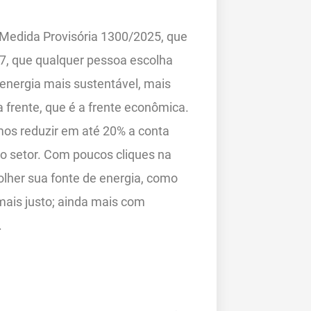
 Medida Provisória 1300/2025, que
027, que qualquer pessoa escolha
 energia mais sustentável, mais
a frente, que é a frente econômica.
mos reduzir em até 20% a conta
do setor. Com poucos cliques na
olher sua fonte de energia, como
 mais justo; ainda mais com
.