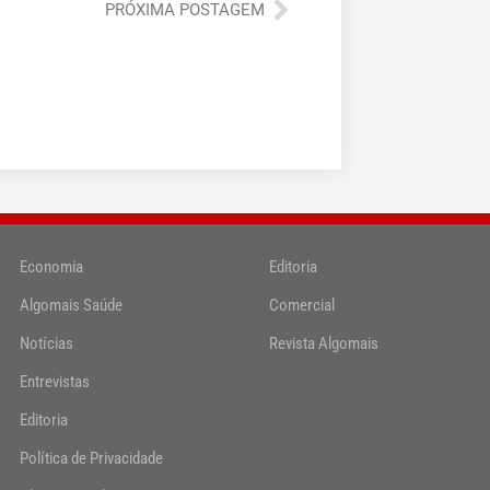
Próximo
PRÓXIMA POSTAGEM
Economia
Editoria
Algomais Saúde
Comercial
Notícias
Revista Algomais
Entrevistas
Editoria
Política de Privacidade