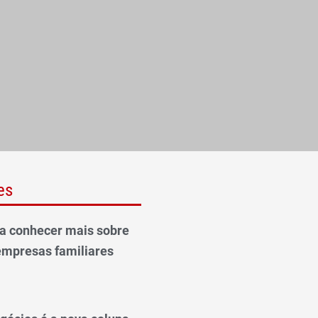
es
ra conhecer mais sobre
empresas familiares