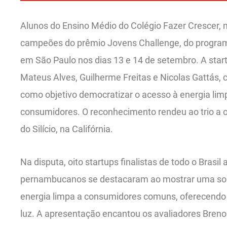
Alunos do Ensino Médio do Colégio Fazer Crescer, n
campeões do prêmio Jovens Challenge, do program
em São Paulo nos dias 13 e 14 de setembro. A star
Mateus Alves, Guilherme Freitas e Nicolas Gattás
como objetivo democratizar o acesso à energia limp
consumidores. O reconhecimento rendeu ao trio a 
do Silício, na Califórnia.
Na disputa, oito startups finalistas de todo o Brasi
pernambucanos se destacaram ao mostrar uma sol
energia limpa a consumidores comuns, oferecendo
luz. A apresentação encantou os avaliadores Breno