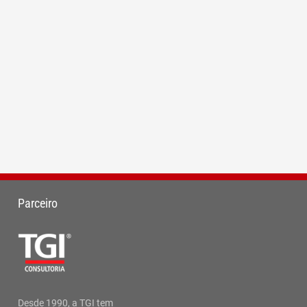
Parceiro
Desde 1990, a TGI tem