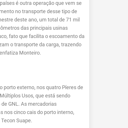
países é outra operação que vem se
emento no transporte desse tipo de
estre deste ano, um total de 71 mil
lômetros das principais usinas
o, fato que facilita o escoamento da
izam o transporte da carga, trazendo
 enfatiza Monteiro.
 porto externo, nos quatro Píeres de
 Múltiplos Usos, que está sendo
o de GNL. As mercadorias
 nos cinco cais do porto interno,
o Tecon Suape.