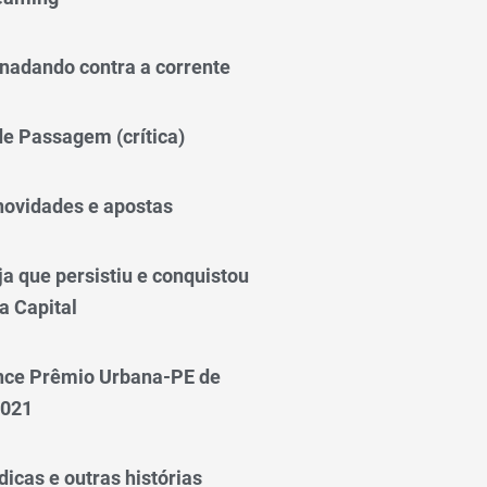
nadando contra a corrente
 de Passagem (crítica)
novidades e apostas
a que persistiu e conquistou
a Capital
nce Prêmio Urbana-PE de
2021
icas e outras histórias