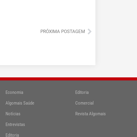
Próximo
PRÓXIMA POSTAGEM
Economia
Editoria
Algomais Saúde
Comercial
Notícias
Revista Algomais
Entrevistas
Editoria