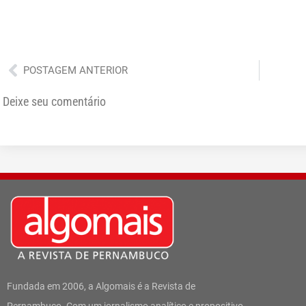
Anterior
POSTAGEM ANTERIOR
Deixe seu comentário
Fundada em 2006, a Algomais é a Revista de
Pernambuco. Com um jornalismo analítico e propositivo,