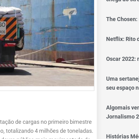
The Chosen: 
Netflix: Rito
Oscar 2022: 
Uma sertanej
seu espaço n
Algomais ve
Jornalismo 
ação de cargas no primeiro bimestre
 totalizando 4 milhões de toneladas.
Histórias Méd