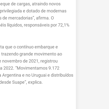
leque de cargas, atraindo novos
 privilegiada e dotado de modernas
 de mercadorias”, afirma. O
éis líquidos, responsáveis por 72,1%
enta que o contínuo embarque e
 trazendo grande movimento ao
de novembro de 2021, registrou
a 2022. “Movimentamos 9.172
 Argentina e no Uruguai e distribuídos
desde Suape”, explica.