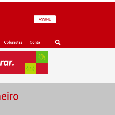
ASSINE
Colunistas
Conta
eiro