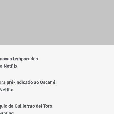
 novas temporadas
a Netflix
rra pré-indicado ao Oscar é
Netflix
quio de Guillermo del Toro
reaming