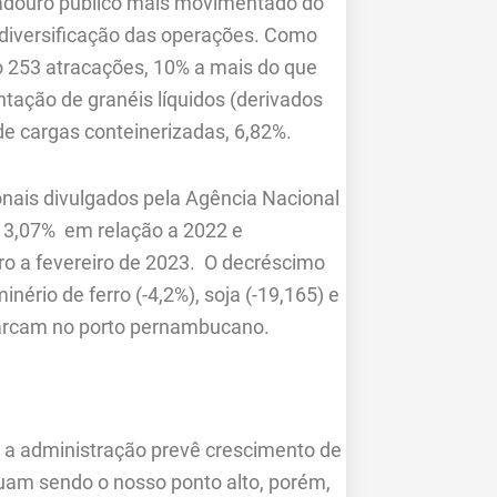
cadouro público mais movimentado do
 diversificação das operações. Como
o 253 atracações, 10% a mais do que
ntação de granéis líquidos (derivados
 de cargas conteinerizadas, 6,82%.
onais divulgados pela Agência Nacional
e 3,07% em relação a 2022 e
o a fevereiro de 2023. O decréscimo
ério de ferro (-4,2%), soja (-19,165) e
arcam no porto pernambucano.
e a administração prevê crescimento de
nuam sendo o nosso ponto alto, porém,