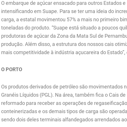
O embarque de açúcar ensacado para outros Estados e 
intensificando em Suape. Para se ter uma ideia do incr
carga, a estatal movimentou 57% a mais no primeiro bim
toneladas do produto. “Suape está situado a poucos qui
produtoras de açúcar da Zona da Mata Sul de Pernambuc
produção. Além disso, a estrutura dos nossos cais otim
mais competitividade à indústria açucareira do Estado”,
O PORTO
Os produtos derivados de petróleo são movimentados no
Granéis Líquidos (PGL). Na área, também fica o Cais de
reformado para receber as operações de regaseificaçã
conteinerizadas e os demais tipos de carga são operadas
sendo dois deles terminais alfandegados arrendados a