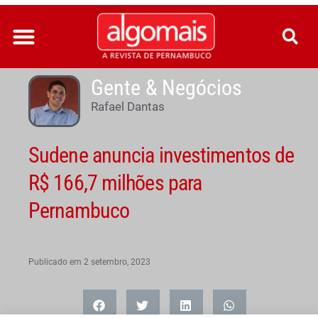
Ir
para
o
conteúdo
Gente & Negócios
Rafael Dantas
Sudene anuncia investimentos de
R$ 166,7 milhões para
Pernambuco
Publicado em
2 setembro, 2023