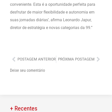
conveniente. Esta é a oportunidade perfeita para
desfrutar de maior flexibilidade e autonomia em
suas jornadas diárias’, afirma Leonardo Japur,
diretor de estratégia e novas categorias da 99.”
Anterior
Próx
POSTAGEM ANTERIOR
PRÓXIMA POSTAGEM
Deixe seu comentário
+ Recentes