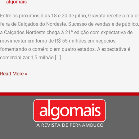
algomais
Gravatá
Entre os próximos dias 18 e 20 de julho, Gravatá recebe a maior
feira de Calçados do Nordeste. Sucesso de vendas e de público,
a Calçados Nordeste chega à 21ª edição com expectativa de
movimentar em torno de R$ 55 milhões em negócios,
fomentando o comércio em quatro estados. A expectativa é
comercializar 1,5 milhão […]
Read More »