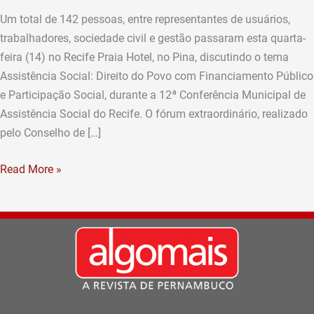
debate
Um total de 142 pessoas, entre representantes de usuários,
participação
trabalhadores, sociedade civil e gestão passaram esta quarta-
civil
feira (14) no Recife Praia Hotel, no Pina, discutindo o tema
no
Assistência Social: Direito do Povo com Financiamento Público
Recife
e Participação Social, durante a 12ª Conferência Municipal de
Assistência Social do Recife. O fórum extraordinário, realizado
pelo Conselho de […]
Read More »