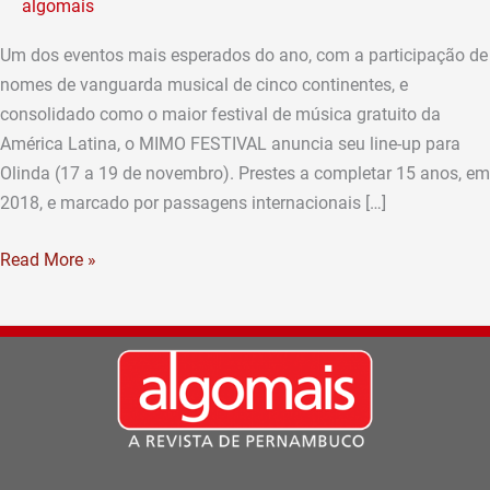
algomais
preza
por
Um dos eventos mais esperados do ano, com a participação de
qualidade
nomes de vanguarda musical de cinco continentes, e
e
consolidado como o maior festival de música gratuito da
inovação
América Latina, o MIMO FESTIVAL anuncia seu line-up para
Olinda (17 a 19 de novembro). Prestes a completar 15 anos, em
2018, e marcado por passagens internacionais […]
Read More »