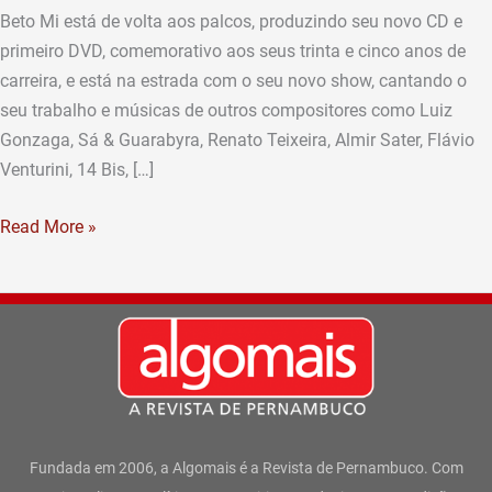
anos
Beto Mi está de volta aos palcos, produzindo seu novo CD e
de
primeiro DVD, comemorativo aos seus trinta e cinco anos de
carreira
carreira, e está na estrada com o seu novo show, cantando o
seu trabalho e músicas de outros compositores como Luiz
Gonzaga, Sá & Guarabyra, Renato Teixeira, Almir Sater, Flávio
Venturini, 14 Bis, […]
Read More »
Fundada em 2006, a Algomais é a Revista de Pernambuco. Com