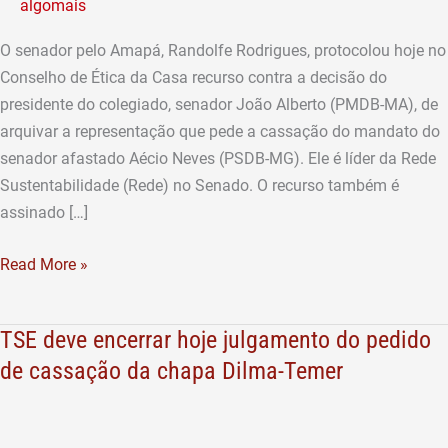
algomais
do
pedido
O senador pelo Amapá, Randolfe Rodrigues, protocolou hoje no
de
Conselho de Ética da Casa recurso contra a decisão do
cassação
presidente do colegiado, senador João Alberto (PMDB-MA), de
de
arquivar a representação que pede a cassação do mandato do
Aécio
senador afastado Aécio Neves (PSDB-MG). Ele é líder da Rede
Neves
Sustentabilidade (Rede) no Senado. O recurso também é
assinado […]
Read More »
TSE deve encerrar hoje julgamento do pedido
TSE
deve
de cassação da chapa Dilma-Temer
encerrar
hoje
julgamento