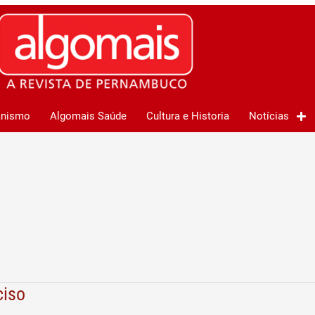
anismo
Algomais Saúde
Cultura e Historia
Notícias
ciso