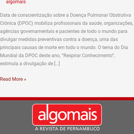
algomais
em
15
Data de conscientização sobre a Doença Pulmonar Obstrutiva
de
Crônica (DPOC) mobiliza profissionais da saúde, organizações,
novembro
agências governamentais e pacientes de todo o mundo para
divulgar medidas preventivas contra a doença, uma das
principais causas de morte em todo o mundo. O tema do Dia
Mundial da DPOC deste ano, “Respirar Conhecimento”,
estimula a divulgação de […]
Read More »