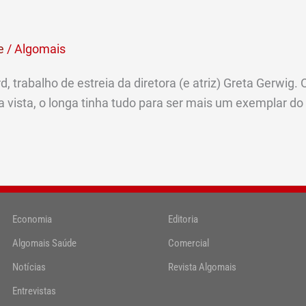
e
/
Algomais
 trabalho de estreia da diretora (e atriz) Greta Gerwig. 
ira vista, o longa tinha tudo para ser mais um exemplar d
Economia
Editoria
Algomais Saúde
Comercial
Notícias
Revista Algomais
Entrevistas