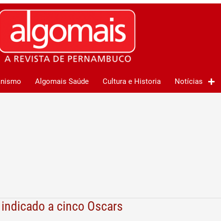
anismo
Algomais Saúde
Cultura e Historia
Notícias
 indicado a cinco Oscars