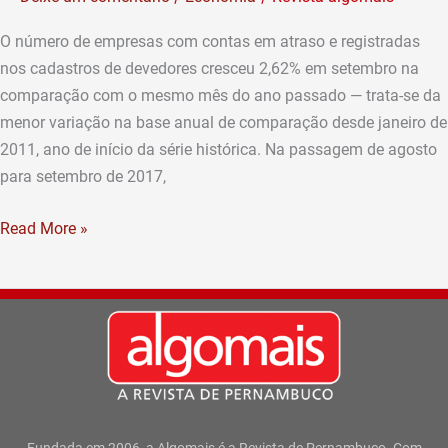
setembro,
a
O número de empresas com contas em atraso e registradas
menor
nos cadastros de devedores cresceu 2,62% em setembro na
alta
comparação com o mesmo mês do ano passado — trata-se da
desde
menor variação na base anual de comparação desde janeiro de
janeiro
2011, ano de início da série histórica. Na passagem de agosto
de
para setembro de 2017,
2011,
aponta
Read More »
indicador
do
SPC
Brasil
e
CNDL