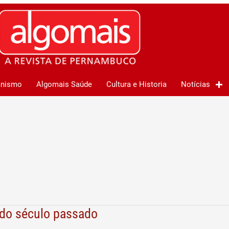
anismo
Algomais Saúde
Cultura e Historia
Notícias
 do século passado