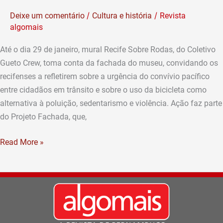
recebe
/
/
Deixe um comentário
Cultura e história
Revista
grafite
algomais
na
fachada
Até o dia 29 de janeiro, mural Recife Sobre Rodas, do Coletivo
Gueto Crew, toma conta da fachada do museu, convidando os
recifenses a refletirem sobre a urgência do convívio pacífico
entre cidadãos em trânsito e sobre o uso da bicicleta como
alternativa à poluição, sedentarismo e violência. Ação faz parte
do Projeto Fachada, que,
Read More »