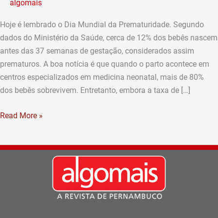
algomais
bebês
prematuros
Hoje é lembrado o Dia Mundial da Prematuridade. Segundo
dados do Ministério da Saúde, cerca de 12% dos bebês nascem
antes das 37 semanas de gestação, considerados assim
prematuros. A boa notícia é que quando o parto acontece em
centros especializados em medicina neonatal, mais de 80%
dos bebês sobrevivem. Entretanto, embora a taxa de […]
Read More »