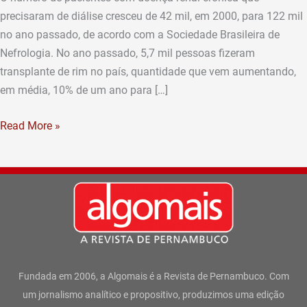
precisaram de diálise cresceu de 42 mil, em 2000, para 122 mil
no ano passado, de acordo com a Sociedade Brasileira de
Nefrologia. No ano passado, 5,7 mil pessoas fizeram
transplante de rim no país, quantidade que vem aumentando,
em média, 10% de um ano para […]
Read More »
Fundada em 2006, a Algomais é a Revista de Pernambuco. Com
um jornalismo analítico e propositivo, produzimos uma edição