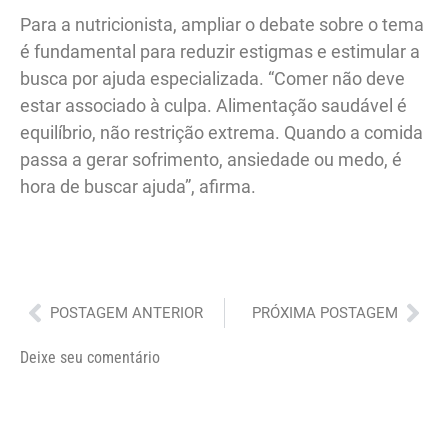
Para a nutricionista, ampliar o debate sobre o tema
é fundamental para reduzir estigmas e estimular a
busca por ajuda especializada. “Comer não deve
estar associado à culpa. Alimentação saudável é
equilíbrio, não restrição extrema. Quando a comida
passa a gerar sofrimento, ansiedade ou medo, é
hora de buscar ajuda”, afirma.
Anterior
Pró
POSTAGEM ANTERIOR
PRÓXIMA POSTAGEM
Deixe seu comentário