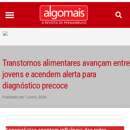
Ir
para
o
conteúdo
Transtornos alimentares avançam entre
jovens e acendem alerta para
diagnóstico precoce
Publicado em
1 junho, 2026