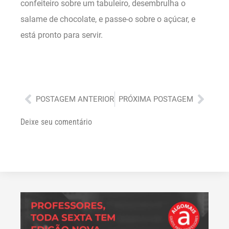
confeiteiro sobre um tabuleiro, desembrulha o
salame de chocolate, e passe-o sobre o açúcar, e
está pronto para servir.
Anterior
Próx
POSTAGEM ANTERIOR
PRÓXIMA POSTAGEM
Deixe seu comentário