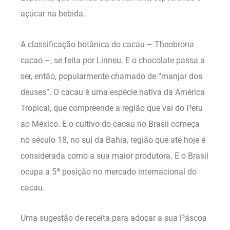
açúcar na bebida.
A classificação botânica do cacau – Theobrona
cacao –, se feita por Linneu. E o chocolate passa a
ser, então, popularmente chamado de “manjar dos
deuses”. O cacau é uma espécie nativa da América
Tropical, que compreende a região que vai do Peru
ao México. E o cultivo do cacau no Brasil começa
no século 18, no sul da Bahia, região que até hoje é
considerada como a sua maior produtora. E o Brasil
ocupa a 5ª posição no mercado internacional do
cacau.
Uma sugestão de receita para adoçar a sua Páscoa