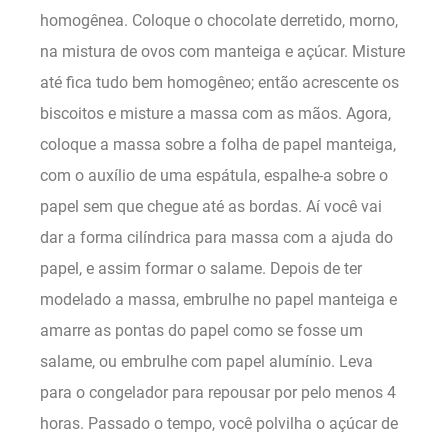
homogênea. Coloque o chocolate derretido, morno,
na mistura de ovos com manteiga e açúcar. Misture
até fica tudo bem homogêneo; então acrescente os
biscoitos e misture a massa com as mãos. Agora,
coloque a massa sobre a folha de papel manteiga,
com o auxílio de uma espátula, espalhe-a sobre o
papel sem que chegue até as bordas. Aí você vai
dar a forma cilíndrica para massa com a ajuda do
papel, e assim formar o salame. Depois de ter
modelado a massa, embrulhe no papel manteiga e
amarre as pontas do papel como se fosse um
salame, ou embrulhe com papel alumínio. Leva
para o congelador para repousar por pelo menos 4
horas. Passado o tempo, você polvilha o açúcar de