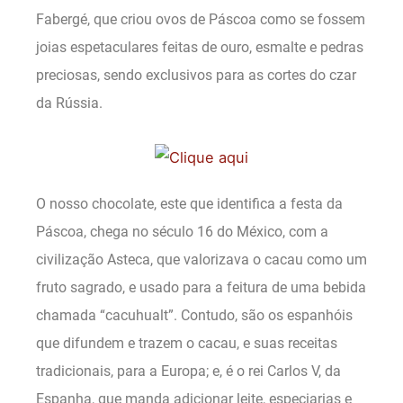
Fabergé, que criou ovos de Páscoa como se fossem
joias espetaculares feitas de ouro, esmalte e pedras
preciosas, sendo exclusivos para as cortes do czar
da Rússia.
O nosso chocolate, este que identifica a festa da
Páscoa, chega no século 16 do México, com a
civilização Asteca, que valorizava o cacau como um
fruto sagrado, e usado para a feitura de uma bebida
chamada “cacuhualt”. Contudo, são os espanhóis
que difundem e trazem o cacau, e suas receitas
tradicionais, para a Europa; e, é o rei Carlos V, da
Espanha, que manda adicionar leite, especiarias e