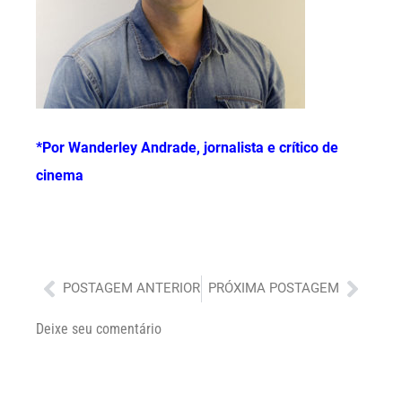
*Por Wanderley Andrade, jornalista e crítico de
cinema
Anterior
Próx
POSTAGEM ANTERIOR
PRÓXIMA POSTAGEM
Deixe seu comentário