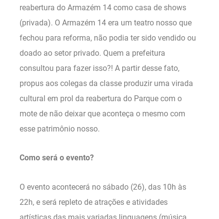
reabertura do Armazém 14 como casa de shows
(privada). O Armazém 14 era um teatro nosso que
fechou para reforma, não podia ter sido vendido ou
doado ao setor privado. Quem a prefeitura
consultou para fazer isso?! A partir desse fato,
propus aos colegas da classe produzir uma virada
cultural em prol da reabertura do Parque com o
mote de não deixar que aconteça o mesmo com
esse patrimônio nosso.
Como será o evento?
O evento acontecerá no sábado (26), das 10h às
22h, e será repleto de atrações e atividades
artísticas das mais variadas linguagens (música,