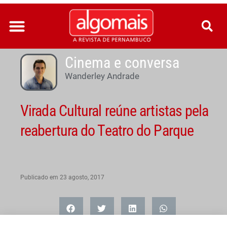
Ir
para
o
conteúdo
Cinema e conversa
Wanderley Andrade
Virada Cultural reúne artistas pela
reabertura do Teatro do Parque
Publicado em
23 agosto, 2017