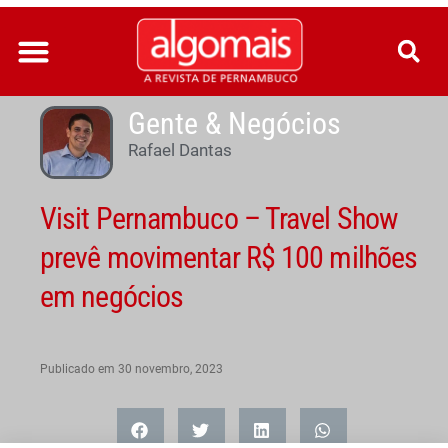
Ir
para
o
conteúdo
Gente & Negócios
Rafael Dantas
Visit Pernambuco – Travel Show
prevê movimentar R$ 100 milhões
em negócios
Publicado em
30 novembro, 2023