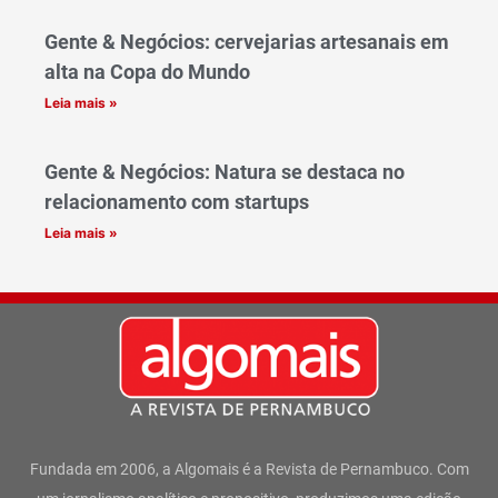
Gente & Negócios: cervejarias artesanais em
alta na Copa do Mundo
Leia mais »
Gente & Negócios: Natura se destaca no
relacionamento com startups
Leia mais »
Fundada em 2006, a Algomais é a Revista de Pernambuco. Com