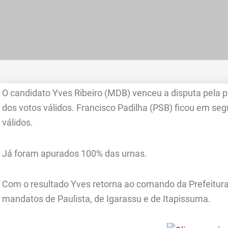
O candidato Yves Ribeiro (MDB) venceu a disputa pela p
dos votos válidos. Francisco Padilha (PSB) ficou em se
válidos.
Já foram apurados 100% das urnas.
Com o resultado Yves retorna ao comando da Prefeitura. 
mandatos de Paulista, de Igarassu e de Itapissuma.