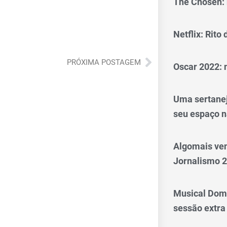
The Chosen: 
Netflix: Rito
Próximo
PRÓXIMA POSTAGEM
Oscar 2022: 
Uma sertanej
seu espaço n
Algomais ve
Jornalismo 
Musical Dom
sessão extra