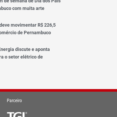
m de semana de Dia dos Pais
mbuco com muita arte
 deve movimentar R$ 226,5
comércio de Pernambuco
nergia discute e aponta
a o setor elétrico de
Parceiro