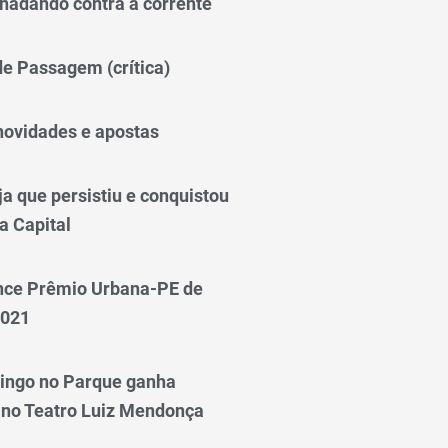
nadando contra a corrente
 de Passagem (crítica)
novidades e apostas
a que persistiu e conquistou
a Capital
nce Prêmio Urbana-PE de
2021
ingo no Parque ganha
 no Teatro Luiz Mendonça