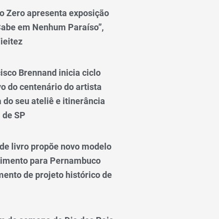
o Zero apresenta exposição
Cabe em Nenhum Paraíso”,
ieitez
isco Brennand inicia ciclo
 do centenário do artista
do seu ateliê e itinerância
l de SP
e livro propõe novo modelo
vimento para Pernambuco
ento de projeto histórico de