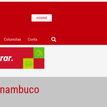
ASSINE
Colunistas
Conta
ernambuco