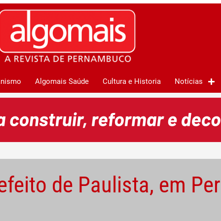
anismo
Algomais Saúde
Cultura e Historia
Notícias
refeito de Paulista, em P