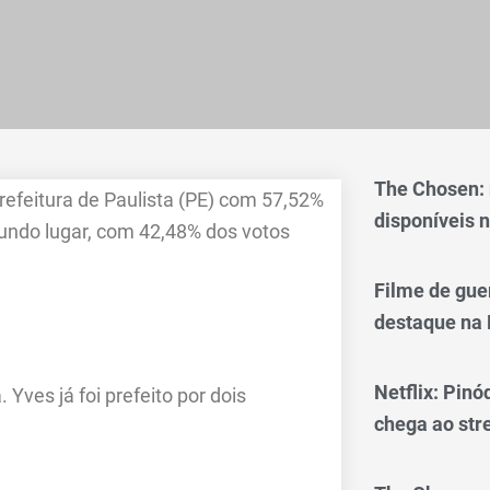
The Chosen:
refeitura de Paulista (PE) com 57,52%
disponíveis n
gundo lugar, com 42,48% dos votos
Filme de gue
destaque na 
Netflix: Pinó
Yves já foi prefeito por dois
chega ao st