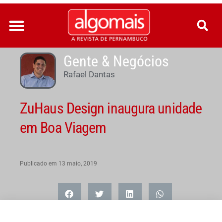
Ir
para
o
conteúdo
Gente & Negócios
Rafael Dantas
ZuHaus Design inaugura unidade
em Boa Viagem
Publicado em
13 maio, 2019