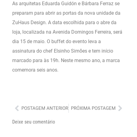
As arquitetas Eduarda Guidón e Bárbara Ferraz se
preparam para abrir as portas da nova unidade da
ZuHaus Design. A data escolhida para o abre da
loja, localizada na Avenida Domingos Ferreira, será
dia 15 de maio. O buffet do evento leva a
assinatura do chef Elsinho Simões e tem início
marcado para às 19h. Neste mesmo ano, a marca
comemora seis anos.
Anterior
Próx
POSTAGEM ANTERIOR
PRÓXIMA POSTAGEM
Deixe seu comentário