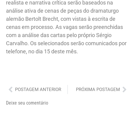
realista e narrativa crítica serão baseados na
análise ativa de cenas de peças do dramaturgo
alemão Bertolt Brecht, com vistas à escrita de
cenas em processo. As vagas serão preenchidas
com a análise das cartas pelo próprio Sérgio
Carvalho. Os selecionados serão comunicados por
telefone, no dia 15 deste mês.
Anterior
Pró
POSTAGEM ANTERIOR
PRÓXIMA POSTAGEM
Deixe seu comentário