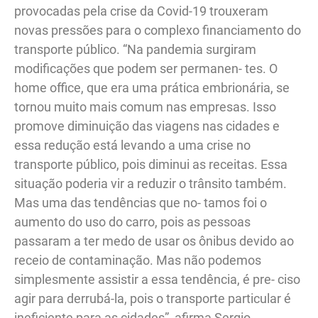
provocadas pela crise da Covid-19 trouxeram
novas pressões para o complexo financiamento do
transporte público. “Na pandemia surgiram
modificações que podem ser permanen- tes. O
home office, que era uma prática embrionária, se
tornou muito mais comum nas empresas. Isso
promove diminuição das viagens nas cidades e
essa redução está levando a uma crise no
transporte público, pois diminui as receitas. Essa
situação poderia vir a reduzir o trânsito também.
Mas uma das tendências que no- tamos foi o
aumento do uso do carro, pois as pessoas
passaram a ter medo de usar os ônibus devido ao
receio de contaminação. Mas não podemos
simplesmente assistir a essa tendência, é pre- ciso
agir para derrubá-la, pois o transporte particular é
ineficiente para as cidades”, afirma Sergio