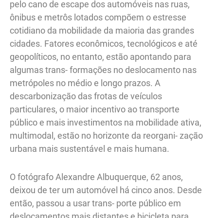
pelo cano de escape dos automóveis nas ruas,
ônibus e metrôs lotados compõem o estresse
cotidiano da mobilidade da maioria das grandes
cidades. Fatores econômicos, tecnológicos e até
geopolíticos, no entanto, estão apontando para
algumas trans- formações no deslocamento nas
metrópoles no médio e longo prazos. A
descarbonização das frotas de veículos
particulares, o maior incentivo ao transporte
público e mais investimentos na mobilidade ativa,
multimodal, estão no horizonte da reorgani- zação
urbana mais sustentável e mais humana.
O fotógrafo Alexandre Albuquerque, 62 anos,
deixou de ter um automóvel há cinco anos. Desde
então, passou a usar trans- porte público em
deslocamentos mais distantes e bicicleta para