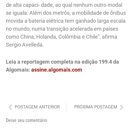
de alta capaci- dade, ao qual nenhum outro modal
se iguala. Além dos metrôs, a mobilidade de ônibus
movida a bateria elétrica tem ganhado larga escala
no mundo, numa transição acelerada em países
como China, Holanda, Colômbia e Chile”, afirma
Sergio Avelleda.
Leia a reportagem completa na edição 199.4 da
Algomais:
assine.algomais.com
Anterior
Pró
POSTAGEM ANTERIOR
PRÓXIMA POSTAGEM
Deixe seu comentário