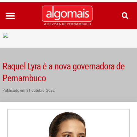
Ir
para
o
conteúdo
Raquel Lyra é a nova governadora de
Pernambuco
Publicado em
31 outubro, 2022