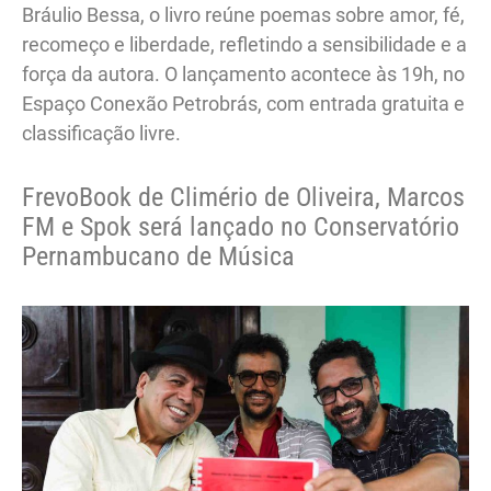
Bráulio Bessa, o livro reúne poemas sobre amor, fé,
recomeço e liberdade, refletindo a sensibilidade e a
força da autora. O lançamento acontece às 19h, no
Espaço Conexão Petrobrás, com entrada gratuita e
classificação livre.
FrevoBook de Climério de Oliveira, Marcos
FM e Spok será lançado no Conservatório
Pernambucano de Música