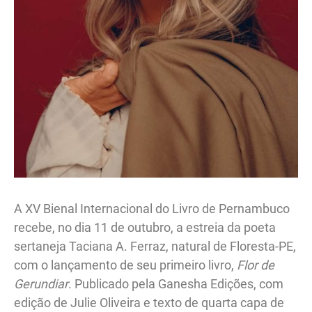
A XV Bienal Internacional do Livro de Pernambuco
recebe, no dia 11 de outubro, a estreia da poeta
sertaneja Taciana A. Ferraz, natural de Floresta-PE,
com o lançamento de seu primeiro livro,
Flor de
Gerundiar
. Publicado pela Ganesha Edições, com
edição de Julie Oliveira e texto de quarta capa de