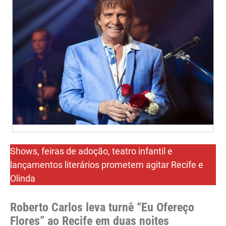
Shows, feiras de adoção, teatro infantil e
lançamentos literários prometem agitar Recife e
Olinda
Roberto Carlos leva turnê “Eu Ofereço
Flores” ao Recife em duas noites