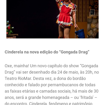
Cinderela na nova edição do “Gongada Drag”
Oxe, mainha! Um novo capítulo do show “Gongada
Drag” vai ser desenhado dia 24 de maio, às 20h, no
Teatro RioMar. Desta vez, a dona do bordão
conhecido e falado por pernambucanos de todas
as faixas etárias e camadas sociais, há mais de 30
anos, será a grande homenageada – ou ‘fritada’ –
do encontro. Cinderela, fenômeno e patrimônio