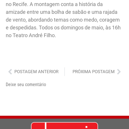
no Recife. A montagem conta a história da
amizade entre uma bolha de sabão e uma rajada
de vento, abordando temas como medo, coragem
e despedidas. Todos os domingos de maio, às 16h
no Teatro André Filho.
Anterior
Pró
POSTAGEM ANTERIOR
PRÓXIMA POSTAGEM
Deixe seu comentário