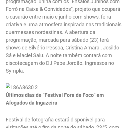
programação junina com os “Ensaios Juninos com
Forró na Caixa & Convidados”, projeto que ocupará
o casarão entre maio e junho com shows, feira
criativa e uma atmosfera inspirada nas tradicionais
quermesses nordestinas. A abertura da
programação, marcada para sábado (23) terá
shows de Silvério Pessoa, Cristina Amaral, Josildo
Sá e Maciel Salu. A noite também contará com
discotecagem do DJ Pepe Jordão. Ingressos no
Sympla.
Últimos dias de “Festival Fora de Foco” em
Afogados da Ingazeira
Festival de fotografia estará disponível para
visitações até o fim da noite do sábado, 23/5, com