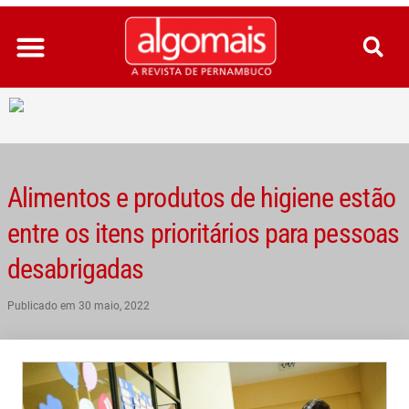
Ir
para
o
conteúdo
Alimentos e produtos de higiene estão
entre os itens prioritários para pessoas
desabrigadas
Publicado em
30 maio, 2022