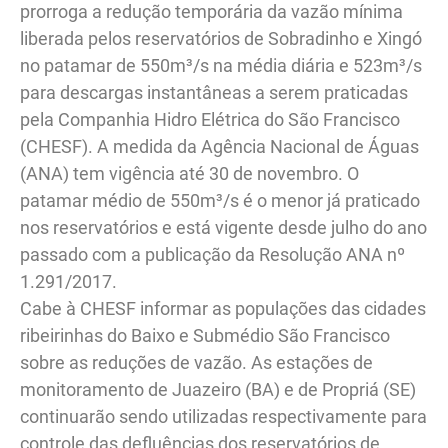
prorroga a redução temporária da vazão mínima
liberada pelos reservatórios de Sobradinho e Xingó
no patamar de 550m³/s na média diária e 523m³/s
para descargas instantâneas a serem praticadas
pela Companhia Hidro Elétrica do São Francisco
(CHESF). A medida da Agência Nacional de Águas
(ANA) tem vigência até 30 de novembro. O
patamar médio de 550m³/s é o menor já praticado
nos reservatórios e está vigente desde julho do ano
passado com a publicação da Resolução ANA nº
1.291/2017.
Cabe à CHESF informar as populações das cidades
ribeirinhas do Baixo e Submédio São Francisco
sobre as reduções de vazão. As estações de
monitoramento de Juazeiro (BA) e de Propriá (SE)
continuarão sendo utilizadas respectivamente para
controle das defluências dos reservatórios de