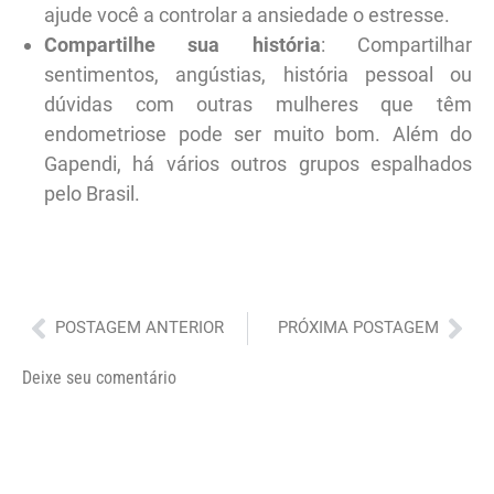
ajude você a controlar a ansiedade o estresse.
Compartilhe sua história
: Compartilhar
sentimentos, angústias, história pessoal ou
dúvidas com outras mulheres que têm
endometriose pode ser muito bom. Além do
Gapendi, há vários outros grupos espalhados
pelo Brasil.
Anterior
Pró
POSTAGEM ANTERIOR
PRÓXIMA POSTAGEM
Deixe seu comentário