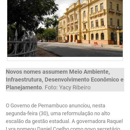
Novos nomes assumem Meio Ambiente,
Infraestrutura, Desenvolvimento Econômico e
Planejamento
. Foto: Yacy Ribeiro
O Governo de Pernambuco anunciou, nesta
segunda-feira (30), uma reformulação no alto
escalão da gestão estadual. A governadora Raquel
Lyra nomeou Daniel Coelho como novo secretário