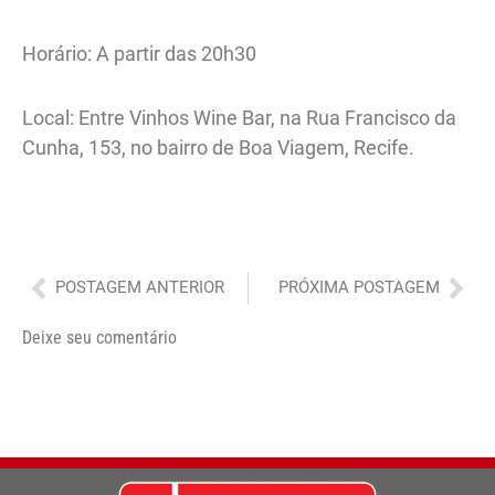
Horário: A partir das 20h30
Local: Entre Vinhos Wine Bar, na Rua Francisco da
Cunha, 153, no bairro de Boa Viagem, Recife.
Anterior
Pró
POSTAGEM ANTERIOR
PRÓXIMA POSTAGEM
Deixe seu comentário