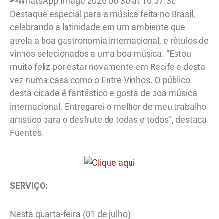
Destaque especial para a música feita no Brasil,
celebrando a latinidade em um ambiente que
atrela a boa gastronomia internacional, e rótulos de
vinhos selecionados a uma boa música. “Estou
muito feliz por estar novamente em Recife e desta
vez numa casa como o Entre Vinhos. O público
desta cidade é fantástico e gosta de boa música
internacional. Entregarei o melhor de meu trabalho
artístico para o desfrute de todas e todos”, destaca
Fuentes.
SERVIÇO:
Nesta quarta-feira (01 de julho)