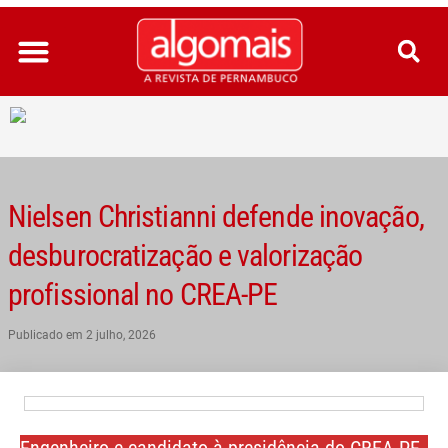
Ir
para
o
conteúdo
Nielsen Christianni defende inovação,
desburocratização e valorização
profissional no CREA-PE
Publicado em
2 julho, 2026