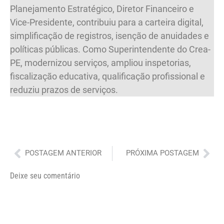
Planejamento Estratégico, Diretor Financeiro e
Vice-Presidente, contribuiu para a carteira digital,
simplificação de registros, isenção de anuidades e
políticas públicas. Como Superintendente do Crea-
PE, modernizou serviços, ampliou inspetorias,
fiscalização educativa, qualificação profissional e
reduziu prazos de serviços.
Anterior
Pró
POSTAGEM ANTERIOR
PRÓXIMA POSTAGEM
Deixe seu comentário