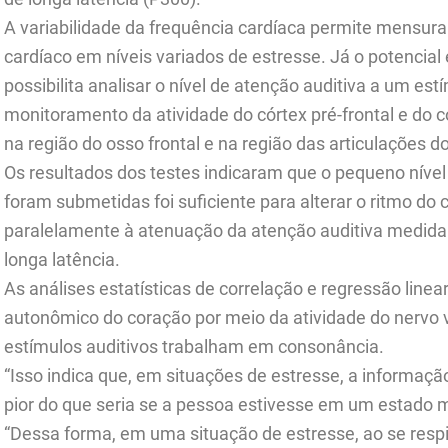
A variabilidade da frequência cardíaca permite mensura
cardíaco em níveis variados de estresse. Já o potencial
possibilita analisar o nível de atenção auditiva a um es
monitoramento da atividade do córtex pré-frontal e do c
na região do osso frontal e na região das articulações do
Os resultados dos testes indicaram que o pequeno nível 
foram submetidas foi suficiente para alterar o ritmo do
paralelamente à atenuação da atenção auditiva medida 
longa latência.
As análises estatísticas de correlação e regressão line
autonômico do coração por meio da atividade do nervo 
estímulos auditivos trabalham em consonância.
“Isso indica que, em situações de estresse, a informaçã
pior do que seria se a pessoa estivesse em um estado mai
“Dessa forma, em uma situação de estresse, ao se respi