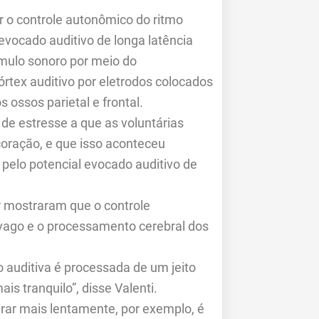
r o controle autonômico do ritmo
 evocado auditivo de longa latência
tímulo sonoro por meio do
órtex auditivo por eletrodos colocados
s ossos parietal e frontal.
de estresse a que as voluntárias
 coração, e que isso aconteceu
pelo potencial evocado auditivo de
ar mostraram que o controle
vago e o processamento cerebral dos
o auditiva é processada de um jeito
s tranquilo”, disse Valenti.
rar mais lentamente, por exemplo, é