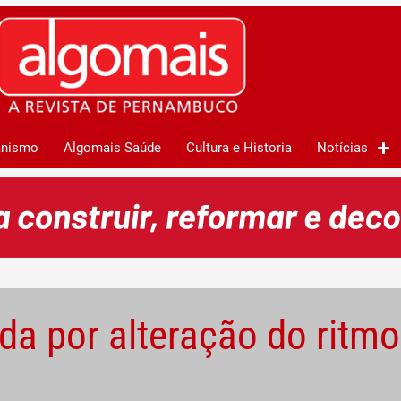
anismo
Algomais Saúde
Cultura e Historia
Notícias
ada por alteração do ritm