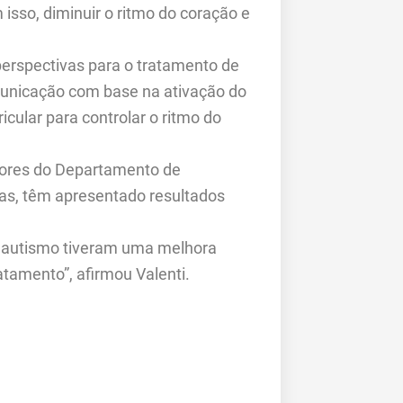
 isso, diminuir o ritmo do coração e
perspectivas para o tratamento de
municação com base na ativação do
icular para controlar o ritmo do
dores do Departamento de
tas, têm apresentado resultados
 autismo tiveram uma melhora
atamento”, afirmou Valenti.