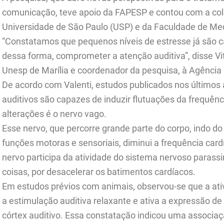
comunicação, teve apoio da FAPESP e contou com a col
Universidade de São Paulo (USP) e da Faculdade de Me
“Constatamos que pequenos níveis de estresse já são ca
dessa forma, comprometer a atenção auditiva”, disse Vit
Unesp de Marília e coordenador da pesquisa, à Agência
De acordo com Valenti, estudos publicados nos últimos
auditivos são capazes de induzir flutuações da frequên
alterações é o nervo vago.
Esse nervo, que percorre grande parte do corpo, indo
funções motoras e sensoriais, diminui a frequência card
nervo participa da atividade do sistema nervoso parass
coisas, por desacelerar os batimentos cardíacos.
Em estudos prévios com animais, observou-se que a at
a estimulação auditiva relaxante e ativa a expressão 
córtex auditivo. Essa constatação indicou uma associ