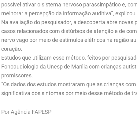
possível ativar o sistema nervoso parassimpático e, com
melhorar a percepção da informação auditiva”, explicou.
Na avaliação do pesquisador, a descoberta abre novas 
casos relacionados com distúrbios de atenção e de co
nervo vago por meio de estímulos elétricos na região aur
coração.
Estudos que utilizam esse método, feitos por pesquisa
Fonoaudiologia da Unesp de Marília com crianças autis
promissores.
“Os dados dos estudos mostraram que as crianças com
significativa dos sintomas por meio desse método de tr
Por Agência FAPESP