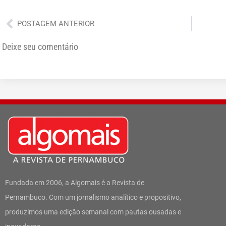
Anterior
POSTAGEM ANTERIOR
Deixe seu comentário
Fundada em 2006, a Algomais é a Revista de
Pernambuco. Com um jornalismo analítico e propositivo,
produzimos uma edição semanal com pautas ousadas e