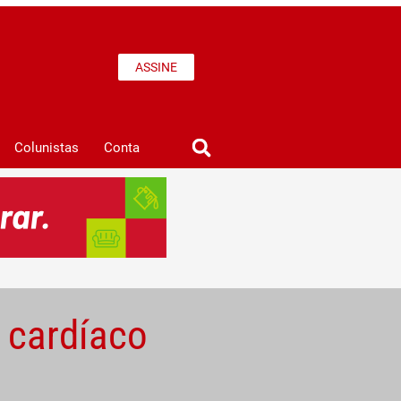
ASSINE
Colunistas
Conta
o cardíaco