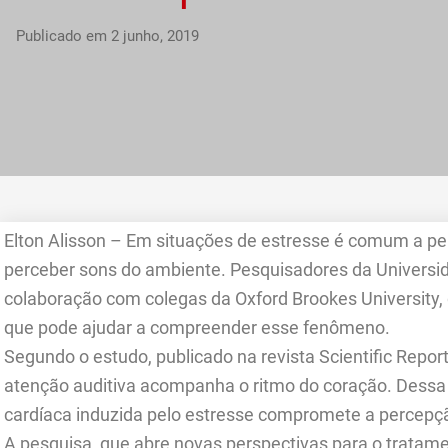
Publicado em
2 junho, 2019
Elton Alisson – Em situações de estresse é comum a 
perceber sons do ambiente. Pesquisadores da Universid
colaboração com colegas da Oxford Brookes University, 
que pode ajudar a compreender esse fenômeno.
Segundo o estudo, publicado na revista Scientific Report
atenção auditiva acompanha o ritmo do coração. Dessa 
cardíaca induzida pelo estresse compromete a percepçã
A pesquisa, que abre novas perspectivas para o tratame