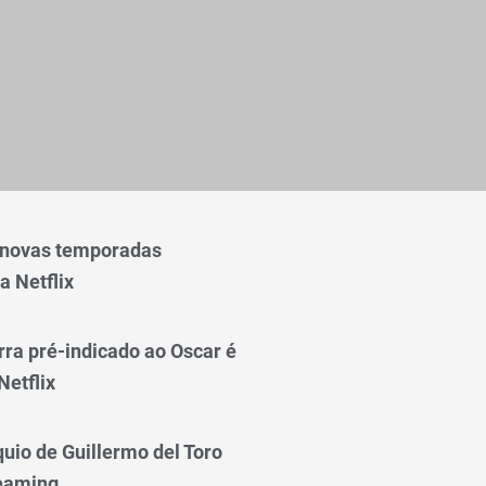
 novas temporadas
a Netflix
rra pré-indicado ao Oscar é
Netflix
quio de Guillermo del Toro
reaming