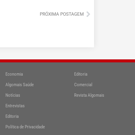
Próximo
PRÓXIMA POSTAGEM
Economia
Editoria
Algomais Saúde
Comercial
Notícias
Revista Algomais
Entrevistas
Editoria
Política de Privacidade