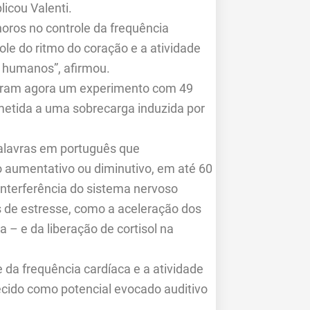
licou Valenti.
noros no controle da frequência
ole do ritmo do coração e a atividade
m humanos”, afirmou.
izeram agora um experimento com 49
metida a uma sobrecarga induzida por
palavras em português que
o aumentativo ou diminutivo, em até 60
interferência do sistema nervoso
s de estresse, como a aceleração dos
 – e da liberação de cortisol na
e da frequência cardíaca e a atividade
cido como potencial evocado auditivo