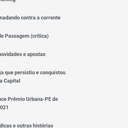
nadando contra a corrente
 de Passagem (crítica)
novidades e apostas
a que persistiu e conquistou
a Capital
nce Prêmio Urbana-PE de
2021
icas e outras histórias