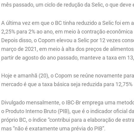
mês passado, um ciclo de redução da Selic, o que deve e
A última vez em que o BC tinha reduzido a Selic foi em 
2,25% para 2% ao ano, em meio à contração econômica 
Depois disso, o Copom elevou a Selic por 12 vezes con
março de 2021, em meio à alta dos preços de alimentos,
partir de agosto do ano passado, manteve a taxa em 13
Hoje e amanhã (20), o Copom se reúne novamente para a
mercado é que a taxa básica seja reduzida para 12,75%
Divulgado mensalmente, o IBC-Br emprega uma metodolo
o Produto Interno Bruto (PIB), que é o indicador oficial 
próprio BC, o índice “contribui para a elaboração de estra
mas “não é exatamente uma prévia do PIB”.