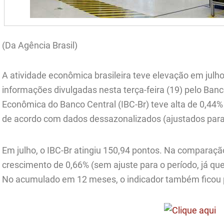
(Da Agência Brasil)
A atividade econômica brasileira teve elevação em julh
informações divulgadas nesta terça-feira (19) pelo Banc
Econômica do Banco Central (IBC-Br) teve alta de 0,44%
de acordo com dados dessazonalizados (ajustados para 
Em julho, o IBC-Br atingiu 150,94 pontos. Na compara
crescimento de 0,66% (sem ajuste para o período, já qu
No acumulado em 12 meses, o indicador também ficou 