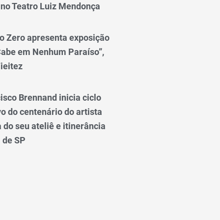
 no Teatro Luiz Mendonça
o Zero apresenta exposição
Cabe em Nenhum Paraíso”,
ieitez
isco Brennand inicia ciclo
 do centenário do artista
do seu ateliê e itinerância
l de SP