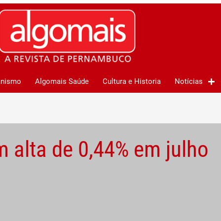
anismo
Algomais Saúde
Cultura e Historia
Notícias
 alta de 0,44% em julho