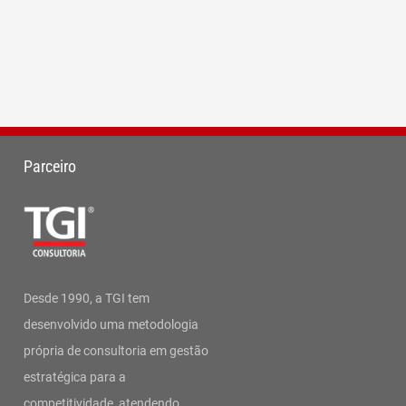
Parceiro
Desde 1990, a TGI tem
desenvolvido uma metodologia
própria de consultoria em gestão
estratégica para a
competitividade, atendendo