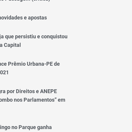
novidades e apostas
a que persistiu e conquistou
a Capital
nce Prêmio Urbana-PE de
2021
ra por Direitos e ANEPE
lombo nos Parlamentos” em
ingo no Parque ganha