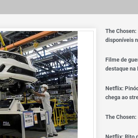
The Chosen:
disponíveis n
Filme de gue
destaque na 
Netflix: Pinó
chega ao st
The Chosen: 
Netflix: Rito