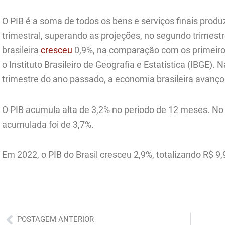
O PIB é a soma de todos os bens e serviços finais prod
trimestral, superando as projeções, no segundo trimest
brasileira
cresceu
0,9%, na comparação com os primeiro
o Instituto Brasileiro de Geografia e Estatística (IBGE
trimestre do ano passado, a economia brasileira avanço
O PIB acumula alta de 3,2% no período de 12 meses. No 
acumulada foi de 3,7%.
Em 2022, o PIB do Brasil cresceu 2,9%, totalizando R$ 9,9
Anterior
POSTAGEM ANTERIOR