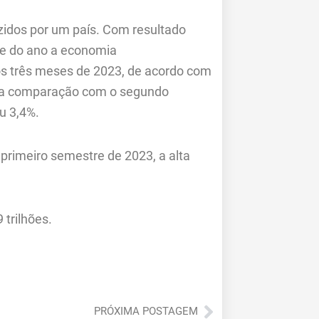
uzidos por um país. Com resultado
re do ano a economia
s três meses de 2023, de acordo com
). Na comparação com o segundo
u 3,4%.
primeiro semestre de 2023, a alta
 trilhões.
Próximo
PRÓXIMA POSTAGEM