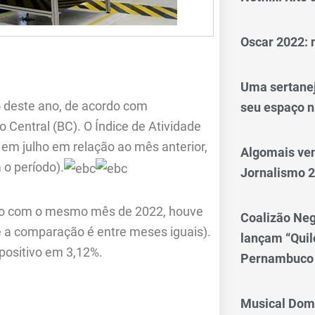
Oscar 2022: 
Uma sertanej
o deste ano, de acordo com
seu espaço n
o Central (BC). O Índice de Atividade
 em julho em relação ao mês anterior,
Algomais ve
o período).
Jornalismo 
ção com o mesmo mês de 2022, houve
Coalizão Neg
e a comparação é entre meses iguais).
lançam “Qui
positivo em 3,12%.
Pernambuco
Musical Dom