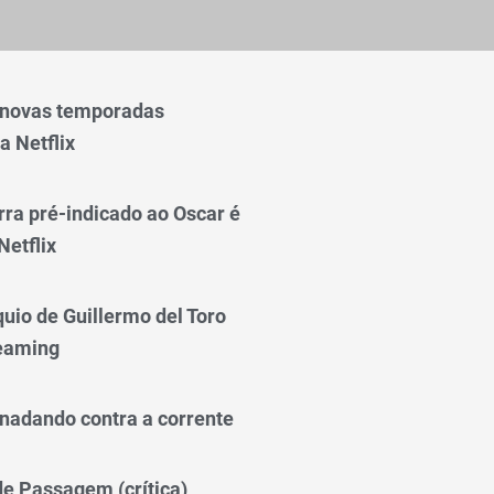
 novas temporadas
a Netflix
rra pré-indicado ao Oscar é
Netflix
quio de Guillermo del Toro
reaming
nadando contra a corrente
 de Passagem (crítica)