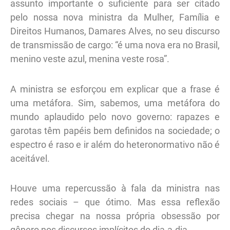
assunto importante o suficiente para ser citado
pelo nossa nova ministra da Mulher, Família e
Direitos Humanos, Damares Alves, no seu discurso
de transmissão de cargo: “é uma nova era no Brasil,
menino veste azul, menina veste rosa”.
A ministra se esforçou em explicar que a frase é
uma metáfora. Sim, sabemos, uma metáfora do
mundo aplaudido pelo novo governo: rapazes e
garotas têm papéis bem definidos na sociedade; o
espectro é raso e ir além do heteronormativo não é
aceitável.
Houve uma repercussão à fala da ministra nas
redes sociais – que ótimo. Mas essa reflexão
precisa chegar na nossa própria obsessão por
gênero nos discursos implícitos do dia-a-dia.