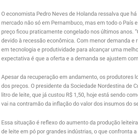
O economista Pedro Neves de Holanda ressalva que h
mercado não só em Pernambuco, mas em todo o País e 
preço ficou praticamente congelado nos últimos anos. “
devido à recessão econômica. Com menor demanda e re
em tecnologia e produtividade para alcançar uma melho
expectativa é que a oferta e a demanda se ajustem com
Apesar da recuperação em andamento, os produtores l
dos preços. O presidente da Sociedade Nordestina de C
litro de leite, que já custou R$ 1,50, hoje está sendo c
vai na contramão da inflação do valor dos insumos do se
Essa situação é reflexo do aumento da produção leiteir
de leite em pó por grandes indústrias, o que confronta a 