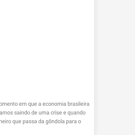
omento em que a economia brasileira
stamos saindo de uma crise e quando
meiro que passa da gôndola para o