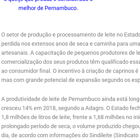
melhor de Pernambuco.
.
O setor de produção e processamento de leite no Estad
perdida nos extensos anos de seca e caminha para uma 
artesanais. A capacitação de pequenos produtores de leit
comercialização dos seus produtos têm qualificado essa
ao consumidor final. O incentivo à criação de caprinos é
mas com grande potencial de expansão segundo os espe
A produtividade de leite de Pernambuco ainda está lon
cresceu 14% em 2018, segundo a Adagro. O Estado fec
1,8 milhões de litros de leite, frente a 1,68 milhões no 
prolongado período de seca, o volume produzido chego
dia, de acordo com informações do Sindileite (Sindicato 