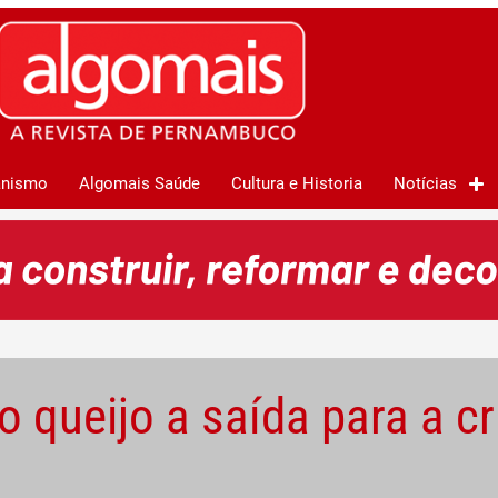
anismo
Algomais Saúde
Cultura e Historia
Notícias
o queijo a saída para a cr