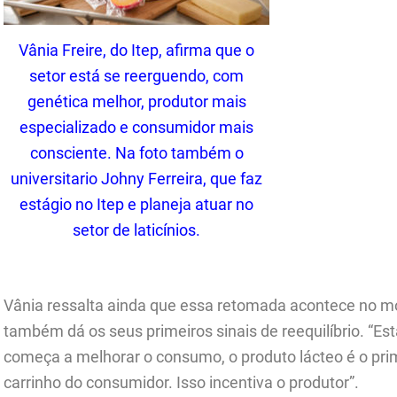
Vânia Freire, do Itep, afirma que o
setor está se reerguendo, com
genética melhor, produtor mais
especializado e consumidor mais
consciente. Na foto também o
universitario Johny Ferreira, que faz
estágio no Itep e planeja atuar no
setor de laticínios.
.
Vânia ressalta ainda que essa retomada acontece no m
também dá os seus primeiros sinais de reequilíbrio. “E
começa a melhorar o consumo, o produto lácteo é o pri
carrinho do consumidor. Isso incentiva o produtor”.