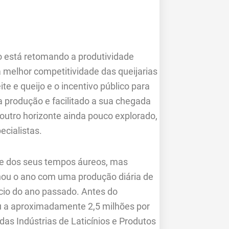
o está retomando a produtividade
melhor competitividade das queijarias
e e queijo e o incentivo público para
 produção e facilitado a sua chegada
 outro horizonte ainda pouco explorado,
cialistas.
ge dos seus tempos áureos, mas
hou o ano com uma produção diária de
início do ano passado. Antes do
u a aproximadamente 2,5 milhões por
das Indústrias de Laticínios e Produtos