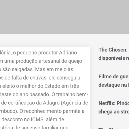
The Chosen:
lônia, o pequeno produtor Adriano
disponíveis n
em uma produção artesanal de queijo
ão são salgadas. Mas em meio às
Filme de gue
s de falta de chuvas, ele conseguiu
destaque na 
 eleito o melhor do Estado em três
rdeste do ano passado. O trabalho bem-
de certificação da Adagro (Agência de
Netflix: Pinó
ambuco). O reconhecimento permite a
chega ao st
om desconto no ICMS, além de
tória de sucesso familiar que