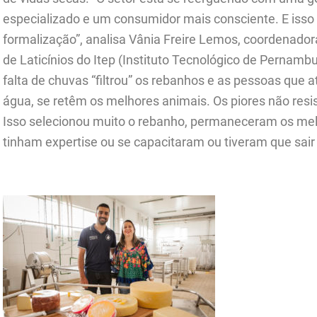
especializado e um consumidor mais consciente. E isso
formalização”, analisa Vânia Freire Lemos, coordenador
de Laticínios do Itep (Instituto Tecnológico de Pernamb
falta de chuvas “filtrou” os rebanhos e as pessoas que
água, se retêm os melhores animais. Os piores não resis
Isso selecionou muito o rebanho, permaneceram os mel
tinham expertise ou se capacitaram ou tiveram que sair 
.