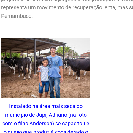
representa um movimento de recuperação lenta, mas sus
Pernambuco.
.
Instalado na área mais seca do
município de Jupi, Adriano (na foto
com o filho Anderson) se capacitou e
o queijo que produz é considerado o