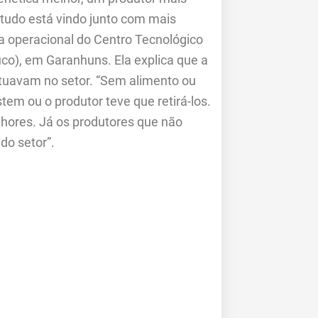
 tudo está vindo junto com mais
a operacional do Centro Tecnológico
uco), em Garanhuns. Ela explica que a
 atuavam no setor. “Sem alimento ou
tem ou o produtor teve que retirá-los.
hores. Já os produtores que não
do setor”.