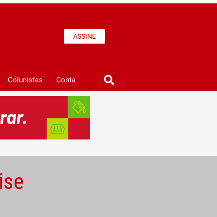
ASSINE
Colunistas
Conta
ise