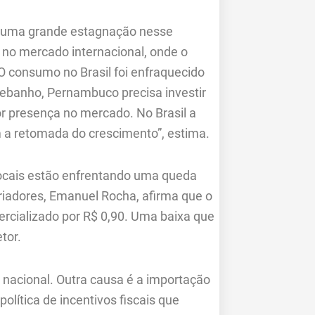
á uma grande estagnação nesse
no mercado internacional, onde o
O consumo no Brasil foi enfraquecido
banho, Pernambuco precisa investir
r presença no mercado. No Brasil a
 a retomada do crescimento”, estima.
ocais estão enfrentando uma queda
riadores, Emanuel Rocha, afirma que o
omercializado por R$ 0,90. Uma baixa que
tor.
a nacional. Outra causa é a importação
política de incentivos fiscais que