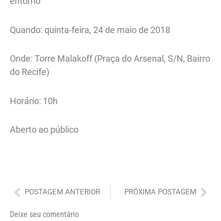
entorno
Quando: quinta-feira, 24 de maio de 2018
Onde: Torre Malakoff (Praça do Arsenal, S/N, Bairro
do Recife)
Horário: 10h
Aberto ao público
Anterior
Pró
POSTAGEM ANTERIOR
PRÓXIMA POSTAGEM
Deixe seu comentário