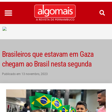
Ir
para
o
conteúdo
Brasileiros que estavam em Gaza
chegam ao Brasil nesta segunda
Publicado em
13 novembro, 2023