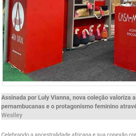
Assinada por Luly Vianna, nova coleção valoriza a 
pernambucanas e o protagonismo feminino atravé
Weslley
Celebrando a ancestralidade africana e sua conexão c