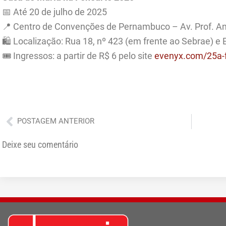
📅 Até 20 de julho de 2025
📍 Centro de Convenções de Pernambuco – Av. Prof. An
🛍️ Localização: Rua 18, nº 423 (em frente ao Sebrae) 
🎟️ Ingressos: a partir de R$ 6 pelo site
evenyx.com/25a-
Anterior
POSTAGEM ANTERIOR
Deixe seu comentário