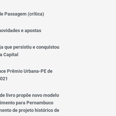
 de Passagem (crítica)
novidades e apostas
a que persistiu e conquistou
a Capital
nce Prêmio Urbana-PE de
2021
e livro propõe novo modelo
vimento para Pernambuco
ento de projeto histórico de