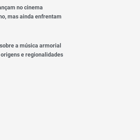
ançam no cinema
o, mas ainda enfrentam
o sobre a música armorial
 origens e regionalidades