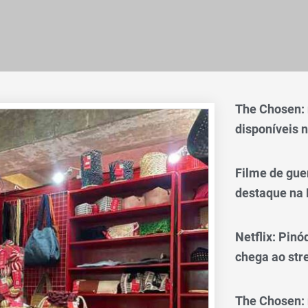
The Chosen:
disponíveis n
Filme de gue
destaque na 
Netflix: Pinó
chega ao st
The Chosen: 