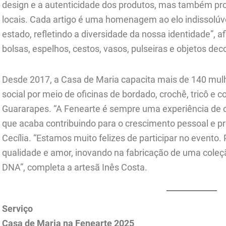
design e a autenticidade dos produtos, mas também pr
locais. Cada artigo é uma homenagem ao elo indissolúve
estado, refletindo a diversidade da nossa identidade”, a
bolsas, espelhos, cestos, vasos, pulseiras e objetos dec
Desde 2017, a Casa de Maria capacita mais de 140 mulh
social por meio de oficinas de bordado, crochê, tricô 
Guararapes. “A Fenearte é sempre uma experiência de cul
que acaba contribuindo para o crescimento pessoal e pro
Cecília. “Estamos muito felizes de participar no evento
qualidade e amor, inovando na fabricação de uma cole
DNA”, completa a artesã Inês Costa.
Serviço
Casa de Maria na Fenearte 2025