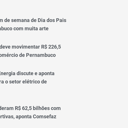
m de semana de Dia dos Pais
mbuco com muita arte
 deve movimentar R$ 226,5
comércio de Pernambuco
nergia discute e aponta
a o setor elétrico de
deram R$ 62,5 bilhões com
rtivas, aponta Comsefaz