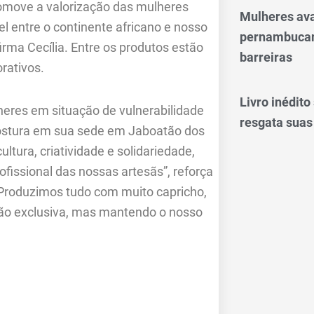
omove a valorização das mulheres
Mulheres av
l entre o continente africano e nosso
pernambucan
firma Cecília. Entre os produtos estão
barreiras
orativos.
Livro inédit
eres em situação de vulnerabilidade
resgata suas
e costura em sua sede em Jaboatão dos
tura, criatividade e solidariedade,
fissional das nossas artesãs”, reforça
. Produzimos tudo com muito capricho,
ção exclusiva, mas mantendo o nosso