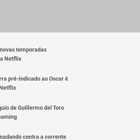
 novas temporadas
a Netflix
rra pré-indicado ao Oscar é
Netflix
quio de Guillermo del Toro
reaming
nadando contra a corrente