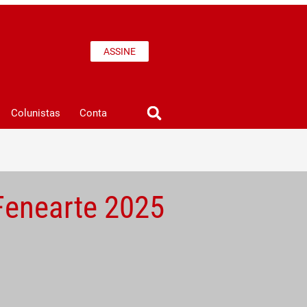
ASSINE
Colunistas
Conta
Fenearte 2025